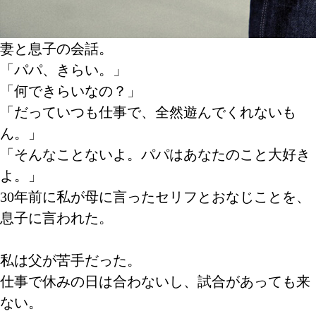
妻と息子の会話。
「パパ、きらい。」
「何できらいなの？」
「だっていつも仕事で、全然遊んでくれないも
ん。」
「そんなことないよ。パパはあなたのこと大好き
よ。」
30年前に私が母に言ったセリフとおなじことを、
息子に言われた。
私は父が苦手だった。
仕事で休みの日は合わないし、試合があっても来
ない。