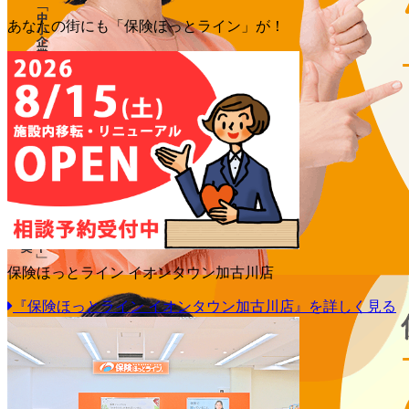
あなたの街にも「保険ほっとライン」が！
保険ほっとライン イオンタウン加古川店
『保険ほっとライン イオンタウン加古川店』を詳しく見る