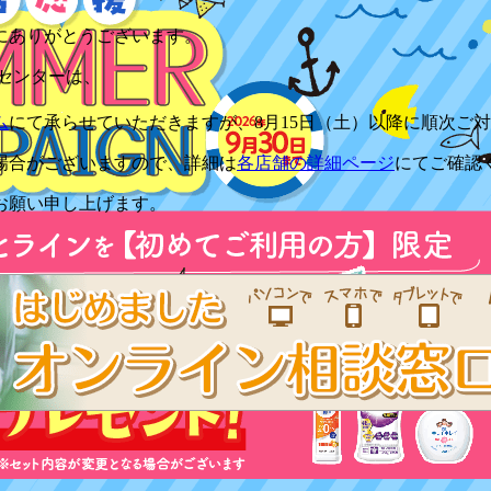
にありがとうございます。
センターは、
ム
にて承らせていただきますが、
8月15日（土）以降に順次ご
場合がございますので、詳細は
各店舗の詳細ページ
にてご確認
お願い申し上げます。