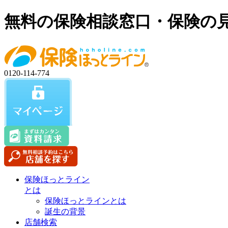
無料の保険相談窓口・保険の
0120-114-774
保険ほっとライン
とは
保険ほっとラインとは
誕生の背景
店舗検索