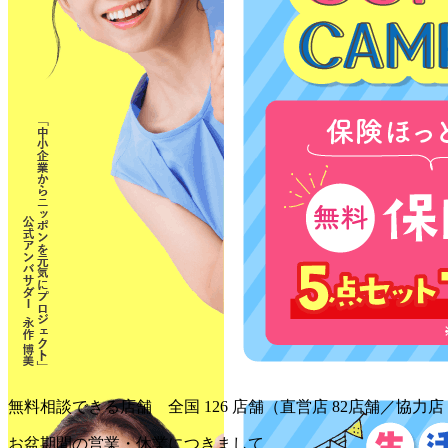
無料相談できる店舗 全国 126 店舗
（直営店 82店舗／協力店 
お盆期間の営業・休業につきまして