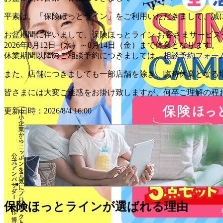
平素は、「保険ほっとライン」をご利用いただきまして、誠
お盆期間に伴いまして、
保険ほっとライン お客さまサービス
2026年8月12日（水）～8月14日（金）まで休業
となります。
休業期間以降のご相談予約につきましては、
相談予約フォー
また、店舗につきましても一部店舗を除き、臨時休業となる
皆さまには大変ご迷惑をお掛け致しますが、何卒ご理解の程
更新日時：2026/8/4 16:00
保険ほっとラインが
選ばれる理由