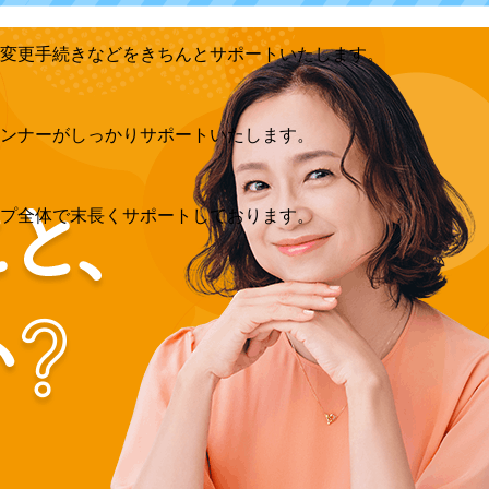
変更手続きなどをきちんとサポートいたします。
ンナーがしっかりサポートいたします。
ップ全体で末長くサポートしております。