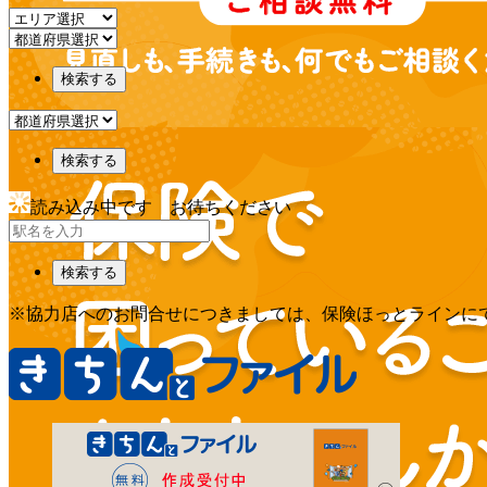
検索する
検索する
読み込み中です お待ちください
検索する
※協力店へのお問合せにつきましては、保険ほっとラインに