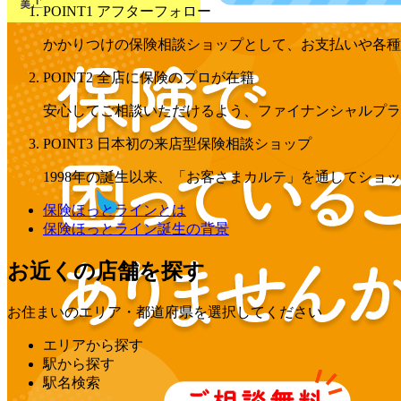
POINT1 アフターフォロー
かかりつけの保険相談ショップとして、お支払いや各種
POINT2 全店に保険のプロが在籍
安心してご相談いただけるよう、ファイナンシャルプラ
POINT3 日本初の来店型保険相談ショップ
1998年の誕生以来、「お客さまカルテ」を通してショ
保険ほっとラインとは
保険ほっとライン誕生の背景
お近くの店舗を探す
お住まいのエリア・都道府県を選択してください
エリアから探す
駅から探す
駅名検索