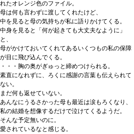
れたオレンジ色のファイル。
母は何も言わずに渡してくれたけど、
中を見ると母の気持ちが私に語りかけてくる。
中身を見ると「何が起きても大丈夫なように」
と、
母がかけておいてくれてあるいくつもの私の保障
が目に飛び込んでくる。
・・・胸の奥がぎゅっと締めつけられる。
素直になれずに、ろくに感謝の言葉も伝えられて
ない。
まだ何も返せていない。
あんなにうるさかった母も最近は涙もろくなり、
私の結婚を想像するだけで泣けてくるようだ。
そんな予定無いのに。
愛されているなと感じる。