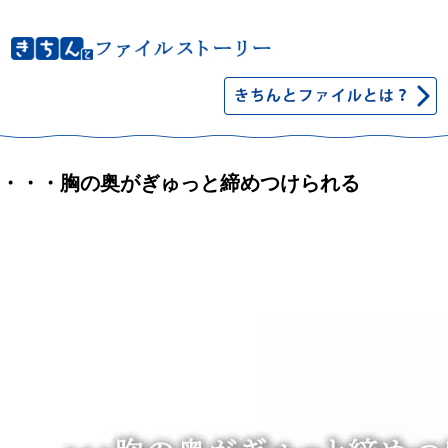
・・・胸の奥がぎゅっと締めつけられる