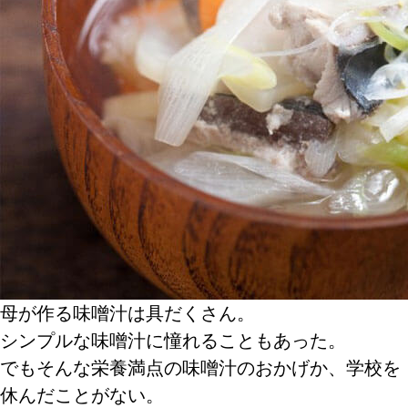
母が作る味噌汁は具だくさん。
シンプルな味噌汁に憧れることもあった。
でもそんな栄養満点の味噌汁のおかげか、学校を
休んだことがない。