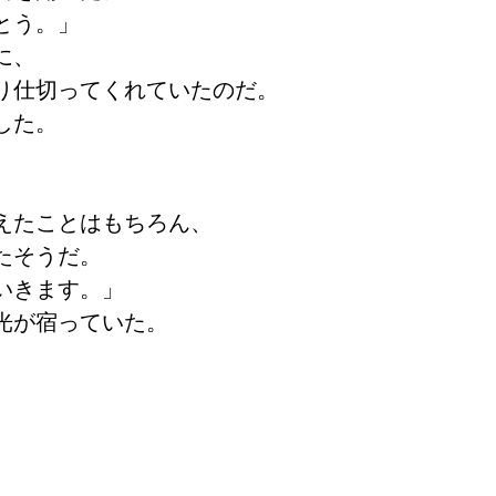
とう。」
に、
り仕切ってくれていたのだ。
した。
えたことはもちろん、
たそうだ。
いきます。」
光が宿っていた。