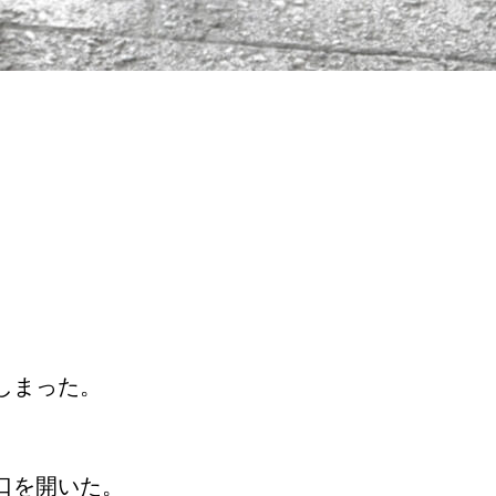
しまった。
口を開いた。