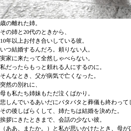
歳の離れた姉。
その姉と20代のときから、
10年以上お付き合いしている彼。
いつ結婚するんだろ。頼りない人。
実家に来たって全然しゃべらない。
私だったらもっと頼れる人にするのに。
そんなとき、父が病気で亡くなった。
突然の別れに、
母も私たち姉妹もただ泣くばかり。
悲しんでいるあいだにバタバタと葬儀も終わって
その後しばらくして、姉たちは結婚を決めた。
挨拶にきたときまで、会話の少ない彼。
（ああ、またか。）と私が思いかけたとき、母が