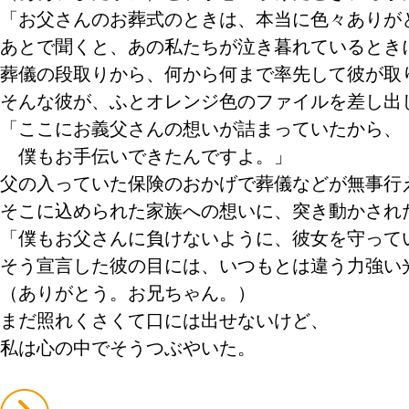
「お父さんのお葬式のときは、本当に色々ありが
あとで聞くと、あの私たちが泣き暮れているとき
葬儀の段取りから、何から何まで率先して彼が取
そんな彼が、ふとオレンジ色のファイルを差し出
「ここにお義父さんの想いが詰まっていたから、
僕もお手伝いできたんですよ。」
父の入っていた保険のおかげで葬儀などが無事行
そこに込められた家族への想いに、突き動かされ
「僕もお父さんに負けないように、彼女を守って
そう宣言した彼の目には、いつもとは違う力強い
（ありがとう。お兄ちゃん。）
まだ照れくさくて口には出せないけど、
私は心の中でそうつぶやいた。