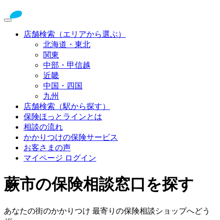
店舗検索（エリアから選ぶ）
北海道・東北
関東
中部・甲信越
近畿
中国・四国
九州
店舗検索（駅から探す）
保険ほっとラインとは
相談の流れ
かかりつけの保険サービス
お客さまの声
マイページ ログイン
蕨市の保険相談窓口を探す
あなたの街のかかりつけ 最寄りの保険相談ショップへどう