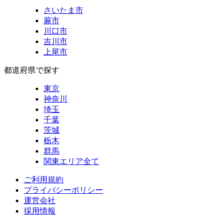
さいたま市
蕨市
川口市
吉川市
上尾市
都道府県で探す
東京
神奈川
埼玉
千葉
茨城
栃木
群馬
関東エリア全て
ご利用規約
プライバシーポリシー
運営会社
採用情報