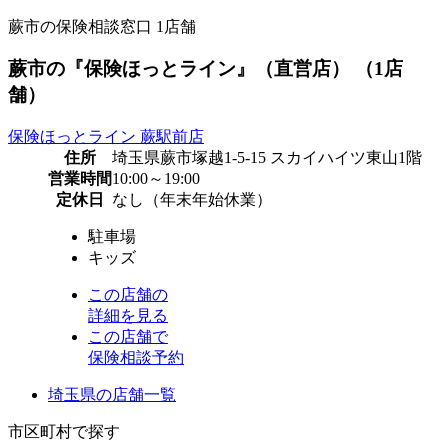
蕨市の保険相談窓口
1
店舗
蕨市の『保険ほっとライン』（直営店） （1店
舗）
保険ほっとライン 蕨駅前店
住所
埼玉県蕨市塚越1-5-15 スカイハイツ東山1階
営業時間
10:00～19:00
定休日
なし（年末年始休業）
駐車場
キッズ
この店舗の
詳細を見る
この店舗で
保険相談予約
埼玉県の店舗一覧
市区町村で探す