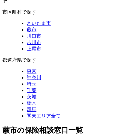
ぞ
市区町村で探す
さいたま市
蕨市
川口市
吉川市
上尾市
都道府県で探す
東京
神奈川
埼玉
千葉
茨城
栃木
群馬
関東エリア全て
蕨市の保険相談窓口一覧