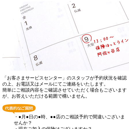
「お客さまサービスセンター」のスタッフが予約状況を確認
の上、お電話又はメールにてご連絡をいたします。
簡単にご相談内容をご確認させていただく場合もございます
が、お答えいただける範囲で構いません。
・●月●日の●時、●●店のご相談予約で間違いございま
せんか？
・現在ご加入の保険はございますか？