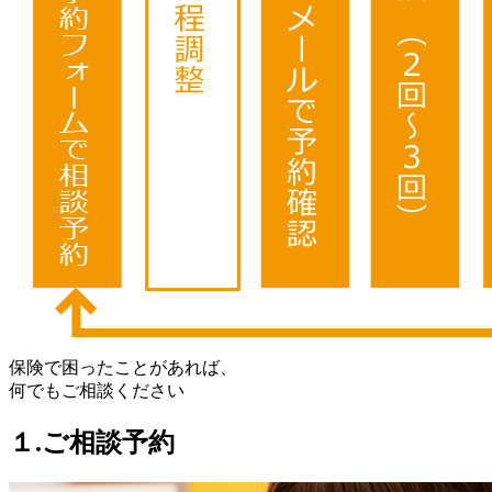
保険で困ったことがあれば、
何でもご相談ください
１.ご相談予約