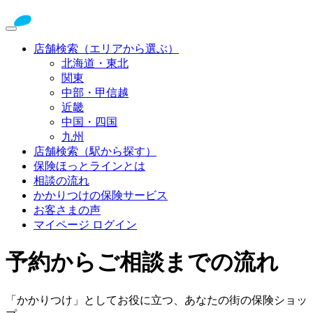
店舗検索（エリアから選ぶ）
北海道・東北
関東
中部・甲信越
近畿
中国・四国
九州
店舗検索（駅から探す）
保険ほっとラインとは
相談の流れ
かかりつけの保険サービス
お客さまの声
マイページ ログイン
予約からご相談までの流れ
「かかりつけ」としてお役に立つ、あなたの街の保険ショッ