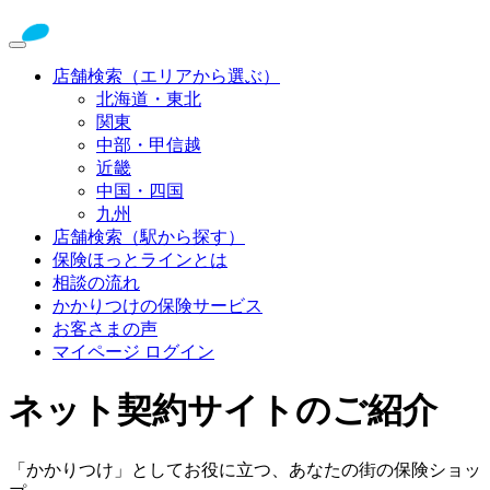
店舗検索（エリアから選ぶ）
北海道・東北
関東
中部・甲信越
近畿
中国・四国
九州
店舗検索（駅から探す）
保険ほっとラインとは
相談の流れ
かかりつけの保険サービス
お客さまの声
マイページ ログイン
ネット契約サイトのご紹介
「かかりつけ」としてお役に立つ、あなたの街の保険ショッ