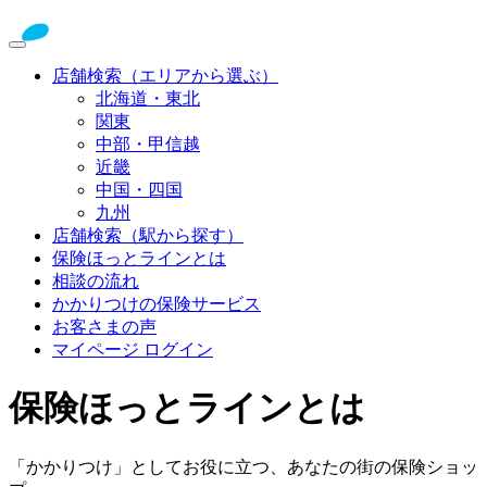
店舗検索（エリアから選ぶ）
北海道・東北
関東
中部・甲信越
近畿
中国・四国
九州
店舗検索（駅から探す）
保険ほっとラインとは
相談の流れ
かかりつけの保険サービス
お客さまの声
マイページ ログイン
保険ほっとラインとは
「かかりつけ」としてお役に立つ、あなたの街の保険ショッ