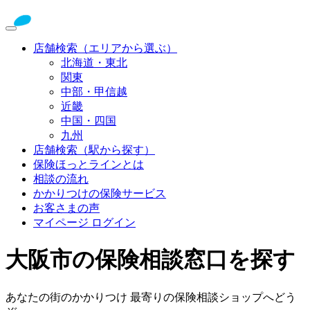
店舗検索（エリアから選ぶ）
北海道・東北
関東
中部・甲信越
近畿
中国・四国
九州
店舗検索（駅から探す）
保険ほっとラインとは
相談の流れ
かかりつけの保険サービス
お客さまの声
マイページ ログイン
大阪市の保険相談窓口を探す
あなたの街のかかりつけ 最寄りの保険相談ショップへどう