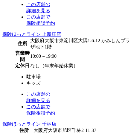
この店舗の
詳細を見る
この店舗で
保険相談予約
保険ほっとライン 上新庄店
大阪府大阪市東淀川区大隅1-6-12 かみしんプラ
住所
ザ地下1階
営業時
10:00～19:00
間
定休日
なし（年末年始休業）
駐車場
キッズ
この店舗の
詳細を見る
この店舗で
保険相談予約
保険ほっとライン 千林店
住所
大阪府大阪市旭区千林2-11-37