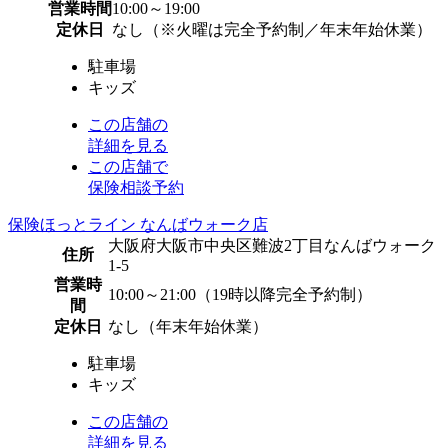
営業時間
10:00～19:00
定休日
なし（※火曜は完全予約制／年末年始休業）
駐車場
キッズ
この店舗の
詳細を見る
この店舗で
保険相談予約
保険ほっとライン なんばウォーク店
大阪府大阪市中央区難波2丁目なんばウォーク
住所
1-5
営業時
10:00～21:00（19時以降完全予約制）
間
定休日
なし（年末年始休業）
駐車場
キッズ
この店舗の
詳細を見る