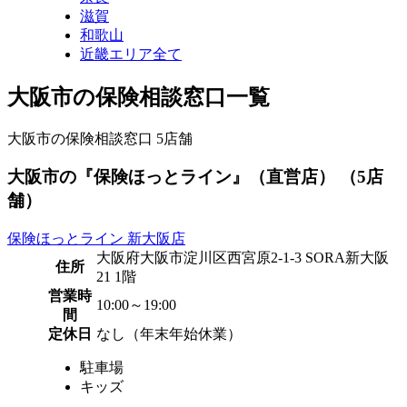
滋賀
和歌山
近畿エリア全て
大阪市の保険相談窓口一覧
大阪市の保険相談窓口
5
店舗
大阪市の『保険ほっとライン』（直営店） （5店
舗）
保険ほっとライン 新大阪店
大阪府大阪市淀川区西宮原2-1-3 SORA新大阪
住所
21 1階
営業時
10:00～19:00
間
定休日
なし（年末年始休業）
駐車場
キッズ