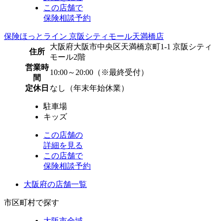
この店舗で
保険相談予約
保険ほっとライン 京阪シティモール天満橋店
大阪府大阪市中央区天満橋京町1-1 京阪シティ
住所
モール2階
営業時
10:00～20:00（※最終受付）
間
定休日
なし（年末年始休業）
駐車場
キッズ
この店舗の
詳細を見る
この店舗で
保険相談予約
大阪府の店舗一覧
市区町村で探す
大阪市全域