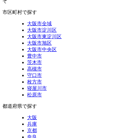
ぞ
市区町村で探す
大阪市全域
大阪市淀川区
大阪市東淀川区
大阪市旭区
大阪市中央区
豊中市
茨木市
高槻市
守口市
枚方市
寝屋川市
松原市
都道府県で探す
大阪
兵庫
京都
奈良