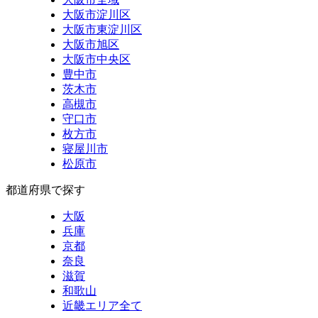
大阪市淀川区
大阪市東淀川区
大阪市旭区
大阪市中央区
豊中市
茨木市
高槻市
守口市
枚方市
寝屋川市
松原市
都道府県で探す
大阪
兵庫
京都
奈良
滋賀
和歌山
近畿エリア全て