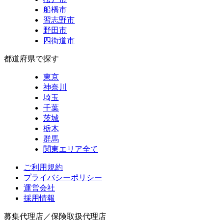
船橋市
習志野市
野田市
四街道市
都道府県で探す
東京
神奈川
埼玉
千葉
茨城
栃木
群馬
関東エリア全て
ご利用規約
プライバシーポリシー
運営会社
採用情報
募集代理店／保険取扱代理店