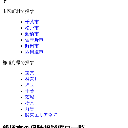
ぞ
市区町村で探す
千葉市
松戸市
船橋市
習志野市
野田市
四街道市
都道府県で探す
東京
神奈川
埼玉
千葉
茨城
栃木
群馬
関東エリア全て