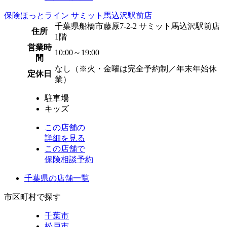
保険ほっとライン サミット馬込沢駅前店
千葉県船橋市藤原7-2-2 サミット馬込沢駅前店
住所
1階
営業時
10:00～19:00
間
なし（※火・金曜は完全予約制／年末年始休
定休日
業）
駐車場
キッズ
この店舗の
詳細を見る
この店舗で
保険相談予約
千葉県の店舗一覧
市区町村で探す
千葉市
松戸市