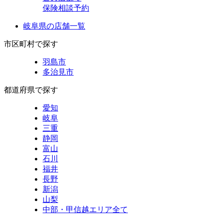
保険相談予約
岐阜県の店舗一覧
市区町村で探す
羽島市
多治見市
都道府県で探す
愛知
岐阜
三重
静岡
富山
石川
福井
長野
新潟
山梨
中部・甲信越エリア全て