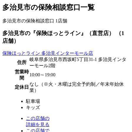
多治見市の保険相談窓口一覧
多治見市の保険相談窓口
1
店舗
多治見市の『保険ほっとライン』（直営店） （1
店舗）
保険ほっとライン 多治見インターモール店
岐阜県多治見市西坂町5丁目31-1 多治見インタ
住所
ーモール2階
営業時
10:00～19:00
間
なし（※火・木曜は完全予約制／年末年始休
定休日
業）
駐車場
キッズ
この店舗の
詳細を見る
この店舗で