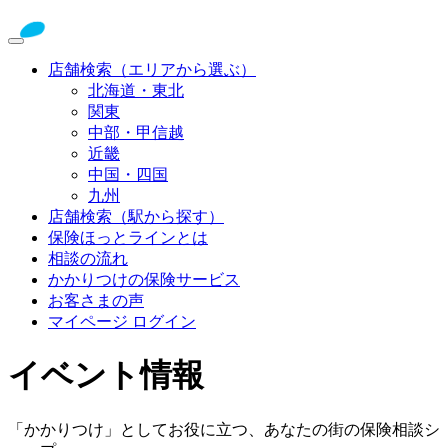
店舗検索（エリアから選ぶ）
北海道・東北
関東
中部・甲信越
近畿
中国・四国
九州
店舗検索（駅から探す）
保険ほっとラインとは
相談の流れ
かかりつけの保険サービス
お客さまの声
マイページ ログイン
イベント情報
「かかりつけ」としてお役に立つ、あなたの街の保険相談シ