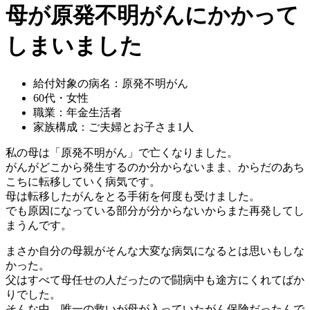
母が原発不明がんにかかって
しまいました
給付対象の病名：原発不明がん
60代・女性
職業：年金生活者
家族構成：ご夫婦とお子さま1人
私の母は「原発不明がん」で亡くなりました。
がんがどこから発生するのか分からないまま、からだのあち
こちに転移していく病気です。
母は転移したがんをとる手術を何度も受けました。
でも原因になっている部分が分からないからまた再発してし
まうんです。
まさか自分の母親がそんな大変な病気になるとは思いもしな
かった。
父はすべて母任せの人だったので闘病中も途方にくれてばか
りでした。
そんな中、唯一の救いが母が入っていたがん保険だったんで