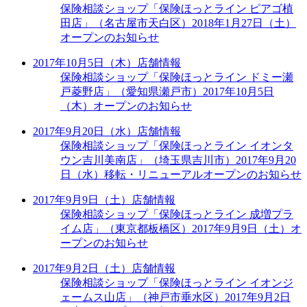
保険相談ショップ「保険ほっとライン ピアゴ植
田店」（名古屋市天白区）2018年1月27日（土）
オープンのお知らせ
2017年10月5日（木）
店舗情報
保険相談ショップ「保険ほっとライン ドミー瀬
戸菱野店」（愛知県瀬戸市）2017年10月5日
（木）オープンのお知らせ
2017年9月20日（水）
店舗情報
保険相談ショップ「保険ほっとライン イオンタ
ウン吉川美南店」（埼玉県吉川市）2017年9月20
日（水）移転・リニューアルオープンのお知らせ
2017年9月9日（土）
店舗情報
保険相談ショップ「保険ほっとライン 成増プラ
イム店」（東京都板橋区）2017年9月9日（土）オ
ープンのお知らせ
2017年9月2日（土）
店舗情報
保険相談ショップ「保険ほっとライン イオンジ
ェームス山店」（神戸市垂水区）2017年9月2日