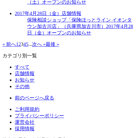
（土）オープンのお知らせ
2017年4月28日（金）
店舗情報
保険相談ショップ「保険ほっとライン イオンタ
ウン加古川店」（兵庫県加古川市）2017年4月28
日（金）オープンのお知らせ
« 前へ
1
2
3
4
5
...
次へ »
最後 »
カテゴリ別一覧
すべて
店舗情報
お知らせ
その他
前のページへ戻る
ご利用規約
プライバシーポリシー
運営会社
採用情報