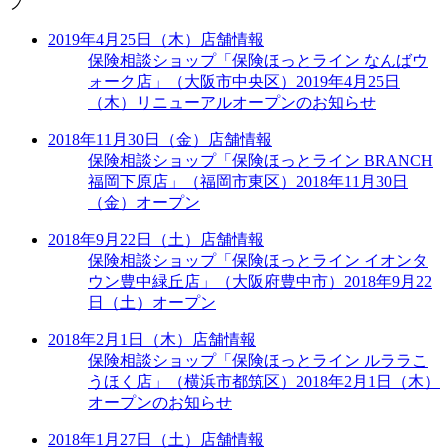
プ
2019年4月25日（木）
店舗情報
保険相談ショップ「保険ほっとライン なんばウ
ォーク店」（大阪市中央区）2019年4月25日
（木）リニューアルオープンのお知らせ
2018年11月30日（金）
店舗情報
保険相談ショップ「保険ほっとライン BRANCH
福岡下原店」（福岡市東区）2018年11月30日
（金）オープン
2018年9月22日（土）
店舗情報
保険相談ショップ「保険ほっとライン イオンタ
ウン豊中緑丘店」（大阪府豊中市）2018年9月22
日（土）オープン
2018年2月1日（木）
店舗情報
保険相談ショップ「保険ほっとライン ルララこ
うほく店」（横浜市都筑区）2018年2月1日（木）
オープンのお知らせ
2018年1月27日（土）
店舗情報