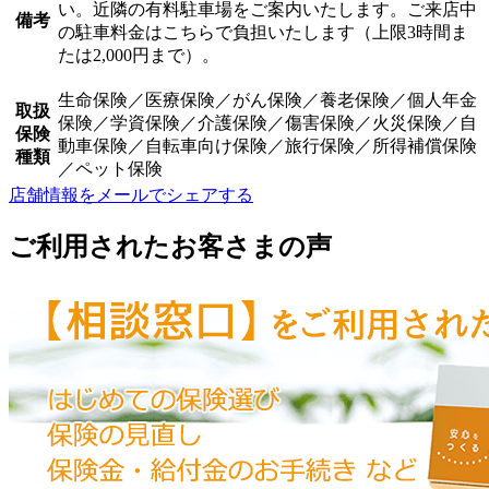
い。近隣の有料駐車場をご案内いたします。ご来店中
備考
の駐車料金はこちらで負担いたします（上限3時間ま
たは2,000円まで）。
生命保険／医療保険／がん保険／養老保険／個人年金
取扱
保険／学資保険／介護保険／傷害保険／火災保険／自
保険
動車保険／自転車向け保険／旅行保険／所得補償保険
種類
／ペット保険
店舗情報をメールでシェアする
ご利用されたお客さまの声