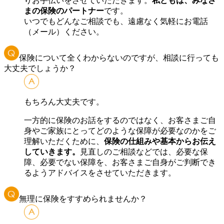
りお手伝いをさせていただきます。
私どもは、みなさ
まの保険のパートナー
です。
いつでもどんなご相談でも、遠慮なく気軽にお電話
（メール）ください。
保険について全くわからないのですが、相談に行っても
大丈夫でしょうか？
もちろん大丈夫です。
一方的に保険のお話をするのではなく、お客さまご自
身やご家族にとってどのような保障が必要なのかをご
理解いただくために、
保険の仕組みや基本からお伝え
していきます。
見直しのご相談などでは、必要な保
障、必要でない保障を、お客さまご自身がご判断でき
るようアドバイスをさせていただきます。
無理に保険をすすめられませんか？