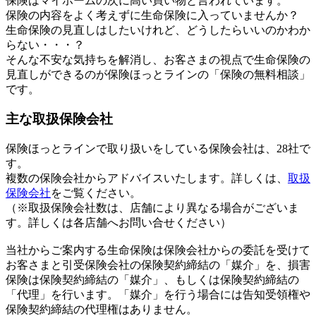
保険はマイホームの次に高い買い物と言われています。
保険の内容をよく考えずに生命保険に入っていませんか？
生命保険の見直しはしたいけれど、どうしたらいいのかわか
らない・・・？
そんな不安な気持ちを解消し、お客さまの視点で生命保険の
見直しができるのが保険ほっとラインの「保険の無料相談」
です。
主な取扱保険会社
保険ほっとラインで取り扱いをしている保険会社は、28社で
す。
複数の保険会社からアドバイスいたします。詳しくは、
取扱
保険会社
をご覧ください。
（※取扱保険会社数は、店舗により異なる場合がございま
す。詳しくは各店舗へお問い合せください）
当社からご案内する生命保険は保険会社からの委託を受けて
お客さまと引受保険会社の保険契約締結の「媒介」を、損害
保険は保険契約締結の「媒介」、もしくは保険契約締結の
「代理」を行います。「媒介」を行う場合には告知受領権や
保険契約締結の代理権はありません。