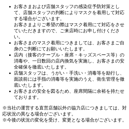
お客さまおよび店舗スタッフの感染症予防対策とし
て、店舗スタッフの判断によりマスクを着用して対応
する場合がございます。
お客さまよりご希望の際はマスク着用にて対応をさせ
ていただきますので、ご来店時にお申し付けくださ
い。
お客さまのマスク着用につきましては、お客さまご自
身のご判断にてお願いいたします。
店内（接客のテーブル・座席・キッズスペース等）の
消毒や、一日数回の店内換気を実施し、お客さまの安
全確保を徹底いたします。
店舗スタッフは、うがい・手洗い・消毒等を励行し、
面談前には手指の消毒等を実施のうえ、衛生管理を徹
底いたします。
お客さまの安全を図るため、座席間隔に余裕を持たせ
ております。
※当社の運営する直営店舗以外の協力店につきましては、対
応状況の異なる場合がございます。
※今後の状況の変化を受け、変更となる場合がございます。