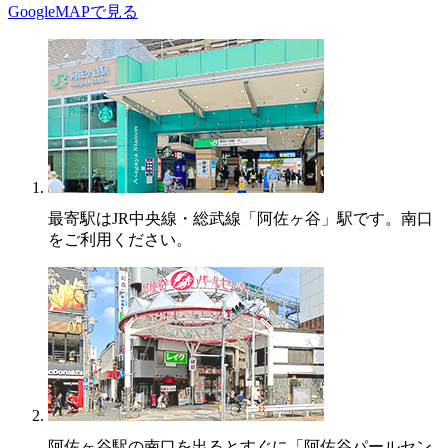
GoogleMAPで見る
最寄駅はJR中央線・総武線「阿佐ヶ谷」駅です。南口
をご利用ください。
阿佐ヶ谷駅の南口を出るとすぐに「阿佐谷パールセン