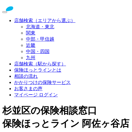
店舗検索（エリアから選ぶ）
北海道・東北
関東
中部・甲信越
近畿
中国・四国
九州
店舗検索（駅から探す）
保険ほっとラインとは
相談の流れ
かかりつけの保険サービス
お客さまの声
マイページ ログイン
杉並区の保険相談窓口
保険ほっとライン 阿佐ヶ谷店