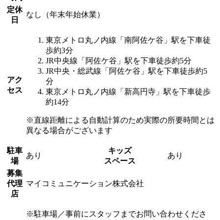
定休
なし（年末年始休業）
日
東京メトロ丸ノ内線「南阿佐ケ谷」駅を下車徒
歩約3分
JR中央線「阿佐ケ谷」駅を下車徒歩約5分
JR中央・総武線「阿佐ケ谷」駅を下車徒歩約5
アク
分
セス
東京メトロ丸ノ内線「新高円寺」駅を下車徒歩
約14分
※直線距離による自動計算のため実際の所要時間とは
異なる場合がございます
駐車
キッズ
あり
あり
場
スペース
募集
代理
マイコミュニケーション株式会社
店
※駐車場／事前にスタッフまでお問い合わせくださ