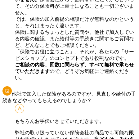
て、その分保険料が上乗せになることも一切ございま
せん。
では、保険の加入前提の相談だけが無料なのかという
と、それはまったく違います。
保険に関するちょっとした質問や、他社で加入してい
る内容の確認、また給付等の手続きに関するご質問な
ど、どんなことでもご相談ください。
「保険でお役に立つこと」。それが、私たちの「サー
ビスショップ」のコンセプトであり役割なのです。
ご相談の内容、回数に関わらず、すべて無料で承らせ
ていただきます
ので、どうぞお気軽にご連絡くださ
い。
他社で加入した保険があるのですが、見直しや給付の手
続きなどやってもらえるのでしょうか？
もちろんお手伝いさせていただきます。
弊社の取り扱っていない保険会社の商品でも可能な限