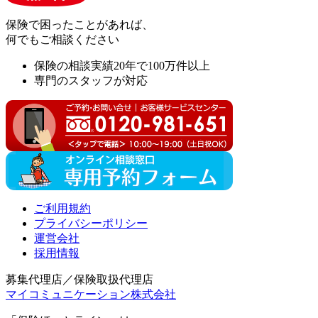
保険で困ったことがあれば、
何でも
ご相談ください
保険の相談実績20年で100万件以上
専門のスタッフが対応
ご利用規約
プライバシーポリシー
運営会社
採用情報
募集代理店／保険取扱代理店
マイコミュニケーション株式会社