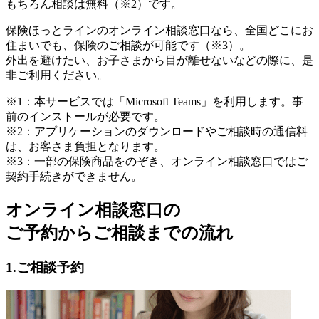
もちろん相談は無料
（※2）
です。
保険ほっとラインのオンライン相談窓口なら、全国どこにお
住まいでも、保険のご相談が可能です
（※3）
。
外出を避けたい、お子さまから目が離せないなどの際に、是
非ご利用ください。
※1：本サービスでは「Microsoft Teams」を利用します。事
前のインストールが必要です。
※2：アプリケーションのダウンロードやご相談時の通信料
は、お客さま負担となります。
※3：一部の保険商品をのぞき、オンライン相談窓口ではご
契約手続きができません。
オンライン相談窓口の
ご予約からご相談までの流れ
1.ご相談予約