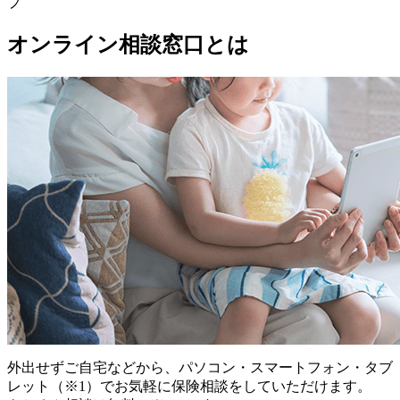
プ
オンライン相談窓口とは
外出せずご自宅などから、パソコン・スマートフォン・タブ
レット
（※1）
でお気軽に保険相談をしていただけます。