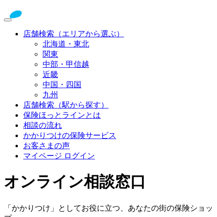
店舗検索（エリアから選ぶ）
北海道・東北
関東
中部・甲信越
近畿
中国・四国
九州
店舗検索（駅から探す）
保険ほっとラインとは
相談の流れ
かかりつけの保険サービス
お客さまの声
マイページ ログイン
オンライン相談窓口
「かかりつけ」としてお役に立つ、あなたの街の保険ショッ