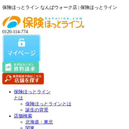
保険ほっとライン なんばウォーク店 | 保険ほっとライン
0120-114-774
保険ほっとライン
とは
保険ほっとラインとは
誕生の背景
店舗検索
北海道・東北
関東