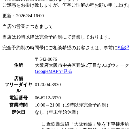
ご迷惑をお掛け致しますが、何卒ご理解の程お願い申し上げ
更新：2026/8/4 16:00
当店の営業につきまして
当店は
19時以降は完全予約制にて営業
しております。
完全予約制の時間帯にご相談希望のお客さまは、事前に
相談
〒542-0076
住所
大阪府大阪市中央区難波2丁目なんばウォーク1
GoogleMAPで見る
店舗
フリーダイヤ
0120-04-3930
ル
電話番号
06-6212-3930
営業時間
10:00～21:00（19時以降完全予約制）
定休日
なし（年末年始休業）
近鉄難波線「大阪難波」駅を下車徒歩約