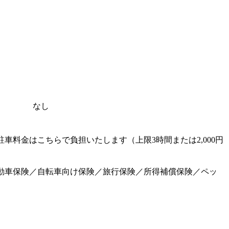
なし
料金はこちらで負担いたします（上限3時間または2,000円
動車保険／自転車向け保険／旅行保険／所得補償保険／ペッ