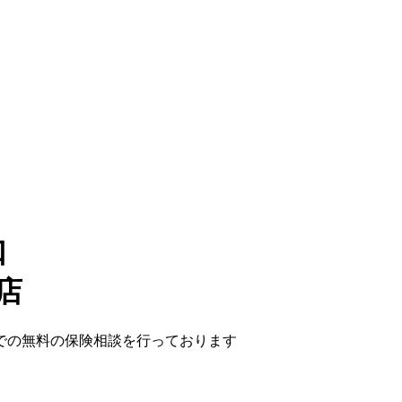
口
店
での無料の保険相談を行っております