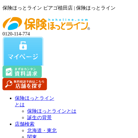
保険ほっとライン ピアゴ植田店 | 保険ほっとライン
0120-114-774
保険ほっとライン
とは
保険ほっとラインとは
誕生の背景
店舗検索
北海道・東北
関東