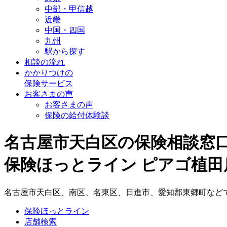
中部・甲信越
近畿
中国・四国
九州
駅から探す
相談の流れ
かかりつけの
保険サービス
お客さまの声
お客さまの声
保険の給付体験談
名古屋市天白区の保険相談窓
保険ほっとライン ピアゴ植田
名古屋市天白区、南区、名東区、日進市、愛知郡東郷町など
保険ほっとライン
店舗検索