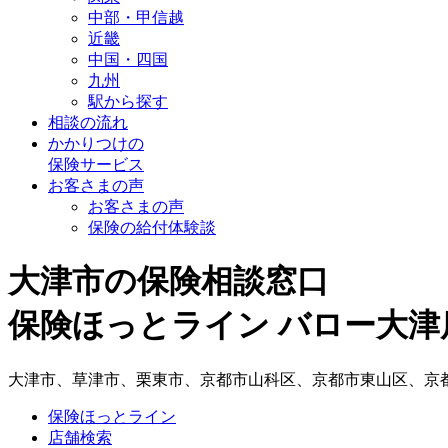
中部・甲信越
近畿
中国・四国
九州
駅から探す
相談の流れ
かかりつけの
保険サービス
お客さまの声
お客さまの声
保険の給付体験談
大津市の保険相談窓口
保険ほっとライン バロー大津
大津市、草津市、栗東市、京都市山科区、京都市東山区、京
保険ほっとライン
店舗検索