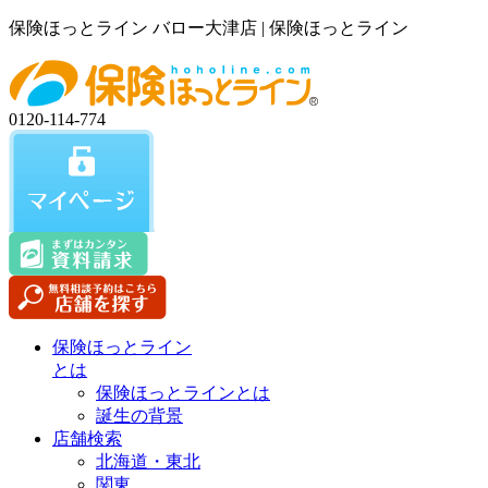
保険ほっとライン バロー大津店 | 保険ほっとライン
0120-114-774
保険ほっとライン
とは
保険ほっとラインとは
誕生の背景
店舗検索
北海道・東北
関東