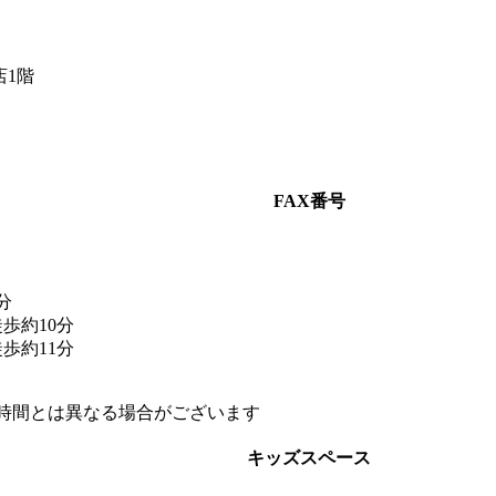
店1階
FAX番号
分
歩約10分
歩約11分
時間とは異なる場合がございます
キッズスペース