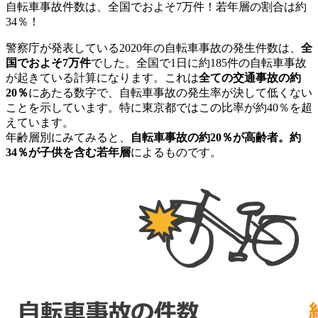
自転車事故件数は、全国でおよそ7万件！若年層の割合は約
34％！
警察庁が発表している2020年の自転車事故の発生件数は、
全
国でおよそ7万件
でした。全国で1日に約185件の自転車事故
が起きている計算になります。これは
全ての交通事故の約
20％
にあたる数字で、自転車事故の発生率が決して低くない
ことを示しています。特に東京都ではこの比率が約40％を超
えています。
年齢層別にみてみると、
自転車事故の約20％が高齢者。約
34％が子供を含む若年層
によるものです。