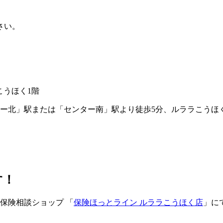
さい。
ラこうほく1階
ー北」駅または「センター南」駅より徒歩5分、ルララこうほ
す！
保険相談ショップ 「
保険ほっとライン ルララこうほく店
」に