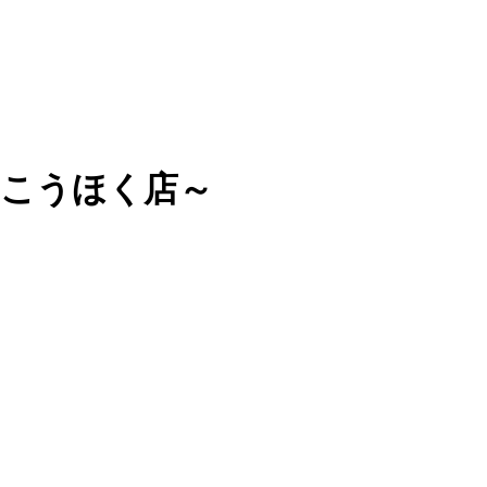
ララこうほく店～