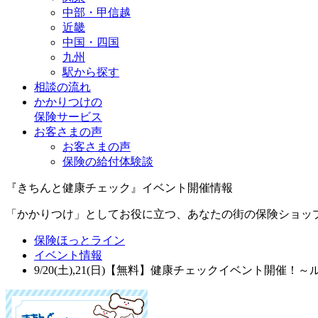
中部・甲信越
近畿
中国・四国
九州
駅から探す
相談の流れ
かかりつけの
保険サービス
お客さまの声
お客さまの声
保険の給付体験談
『きちんと健康チェック』イベント開催情報
「かかりつけ」としてお役に立つ、あなたの街の保険ショッ
保険ほっとライン
イベント情報
9/20(土),21(日)【無料】健康チェックイベント開催！