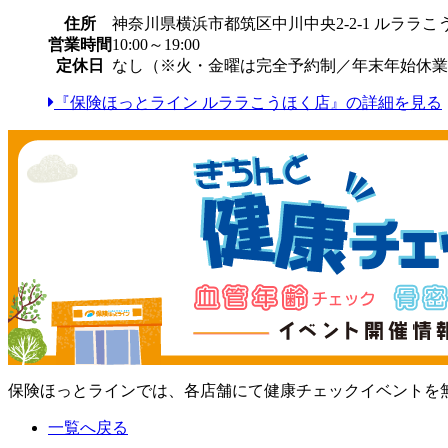
住所
神奈川県横浜市都筑区中川中央2-2-1 ルララこ
営業時間
10:00～19:00
定休日
なし（※火・金曜は完全予約制／年末年始休業
『保険ほっとライン ルララこうほく店』の詳細を見る
保険ほっとラインでは、各店舗にて健康チェックイベントを
一覧へ戻る