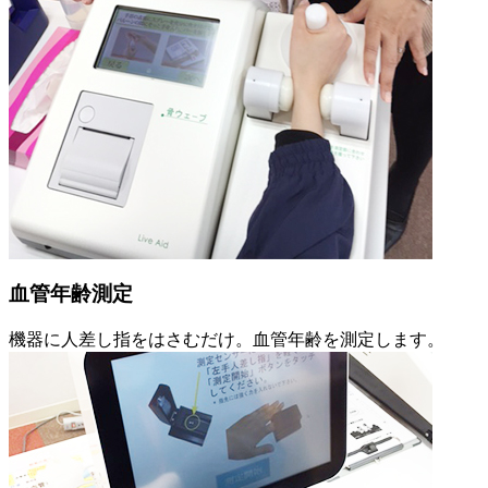
血管年齢測定
機器に人差し指をはさむだけ。血管年齢を測定します。