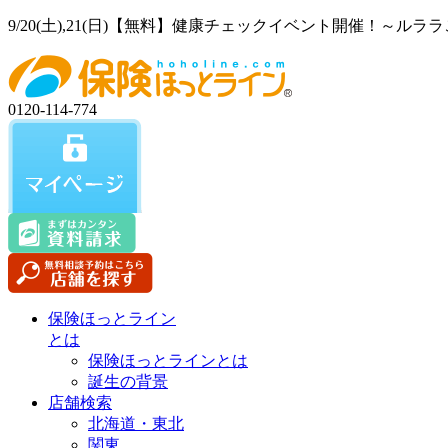
9/20(土),21(日)【無料】健康チェックイベント開催！
0120-114-774
保険ほっとライン
とは
保険ほっとラインとは
誕生の背景
店舗検索
北海道・東北
関東