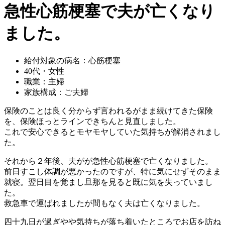
急性心筋梗塞で夫が亡くなり
ました。
給付対象の病名：心筋梗塞
40代・女性
職業：主婦
家族構成：ご夫婦
保険のことは良く分からず言われるがまま続けてきた保険
を、保険ほっとラインできちんと見直しました。
これで安心できるとモヤモヤしていた気持ちが解消されまし
た。
それから２年後、夫がが急性心筋梗塞で亡くなりました。
前日すこし体調が悪かったのですが、特に気にせずそのまま
就寝。翌日目を覚まし旦那を見ると既に気を失っていまし
た。
救急車で運ばれましたが間もなく夫は亡くなりました。
四十九日が過ぎやや気持ちが落ち着いたところでお店を訪ね