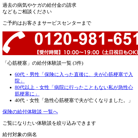
過去の病気やケガの給付金の請求
などもご相談ください
ご予約はお客さまサービスセンターまで
「心筋梗塞」の給付体験談一覧 (3件)
60代・男性「保険に入った直後に、夫が心筋梗塞で入
院」
80代以上・女性「病院に行ったこともない私が急性心
筋梗塞に」
40代・女性「急性心筋梗塞で夫が亡くなりました。」
保険の給付体験談 一覧へ
ご覧になりたい体験談を絞り込みできます
給付対象の病名