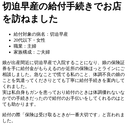
切迫早産の給付手続きでお店
を訪ねました
給付対象の病名：切迫早産
20代以下・女性
職業：主婦
家族構成：ご夫婦
娘が出産間近に切迫早産で入院することになり、娘の保険証
券を手に給付金がもらえるのか近所の保険ほっとラインにご
相談しました。急なことで慌てる私のこと、体調不良の娘の
ことを気遣ってくださりとても丁寧に給付手続きを案内して
くれました。
実は私自身もガンを患っており給付のときは体調優れないな
かでの手続きだったので給付のお手伝いをしてくれるのはと
ても助かります。
給付の際「保険は受け取るときが一番大切です」と言われま
した。