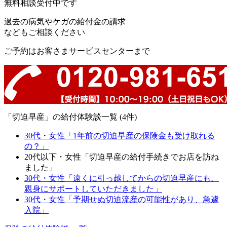
無料相談受付中です
過去の病気やケガの給付金の請求
などもご相談ください
ご予約はお客さまサービスセンターまで
「切迫早産」の給付体験談一覧 (4件)
30代・女性「1年前の切迫早産の保険金も受け取れる
の？」
20代以下・女性「切迫早産の給付手続きでお店を訪ね
ました」
30代・女性「遠くに引っ越してからの切迫早産にも、
親身にサポートしていただきました」
30代・女性「予期せぬ切迫流産の可能性があり、急遽
入院」