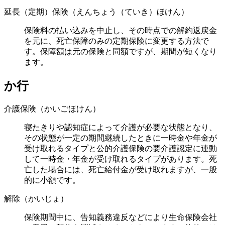
延長（定期）保険（えんちょう（ていき）ほけん）
保険料の払い込みを中止し、その時点での解約返戻金
を元に、死亡保障のみの定期保険に変更する方法で
す。保障額は元の保険と同額ですが、期間が短くなり
ます。
か行
介護保険（かいごほけん）
寝たきりや認知症によって介護が必要な状態となり、
その状態が一定の期間継続したときに一時金や年金が
受け取れるタイプと公的介護保険の要介護認定に連動
して一時金・年金が受け取れるタイプがあります。死
亡した場合には、死亡給付金が受け取れますが、一般
的に小額です。
解除（かいじょ）
保険期間中に、告知義務違反などにより生命保険会社