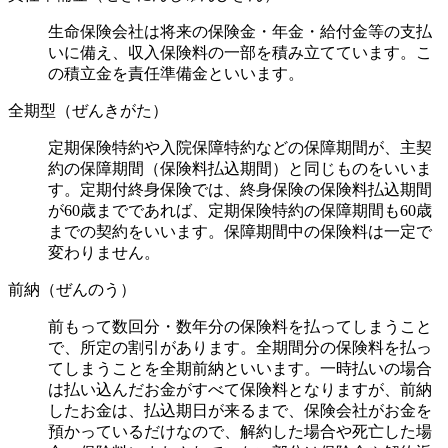
生命保険会社は将来の保険金・年金・給付金等の支払
いに備え、収入保険料の一部を積み立てています。こ
の積立金を責任準備金といいます。
全期型（ぜんきがた）
定期保険特約や入院保障特約などの保障期間が、主契
約の保障期間（保険料払込期間）と同じものをいいま
す。定期付終身保険では、終身保険の保険料払込期間
が60歳までであれば、定期保険特約の保障期間も60歳
までの契約をいいます。保障期間中の保険料は一定で
変わりません。
前納（ぜんのう）
前もって数回分・数年分の保険料を払ってしまうこと
で、所定の割引があります。全期間分の保険料を払っ
てしまうことを全期前納といいます。一時払いの場合
は払い込んだお金がすべて保険料となりますが、前納
したお金は、払込期日が来るまで、保険会社がお金を
預かっているだけなので、解約した場合や死亡した場