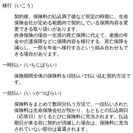
移行（いこう）
契約後、保険料の払込満了後など所定の時期に、生命
保険会社が定める範囲内で契約している保障内容を変
更できる取り扱いがあります。
終身保険の場合一生涯の死亡保障に代えて、老後の年
金や介護保障などに保障内容を移行する、死亡保障を
減らし、一部を年金へ移行するという組み合わせもで
きる場合があります。
一時払い（いちじばらい）
保険期間全体の保険料を1回払いで払い込む契約方法で
す。
一括払い（いっかつばらい）
保険料をまとめて数回分払う方法で、一括払いされた
保険料は生命保険会社が預かり、もともとの払込期日
（応答日）がくるたびに保険料に充当されます。払込
期日が来る前に契約が消滅した場合は、保険料に充当
されていない部分は返還されます。