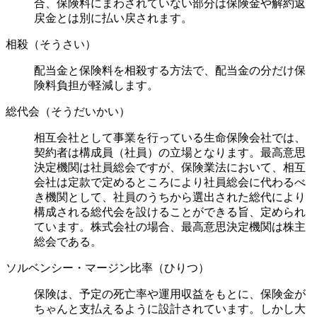
合、保険料にまわされていない部分は保険金や解約返
戻金とは別に払い戻されます。
相殺（そうさい）
配当金と保険料を相殺する方法で、配当金の分だけ保
険料負担が軽減します。
総代会（そうだいかい）
相互会社として事業を行っている生命保険会社では、
契約者は構成員（社員）の立場となります。最高意思
決定機関は社員総会ですが、保険業法において、相互
会社は定款で定めるところにより社員総会に代わるべ
き機関として、社員のうちから選出された総代により
構成される総代会を設けることができる旨、定められ
ています。株式会社の場合、最高意思決定機関は株主
総会である。
ソルベンシー・マージン比率（ひりつ）
保険は、予定の死亡率や運用収益をもとに、保険金が
ちゃんと支払えるように設計されています。しかし大