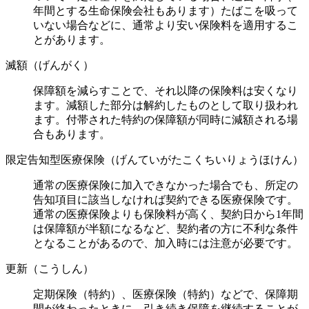
年間とする生命保険会社もあります）たばこを吸って
いない場合などに、通常より安い保険料を適用するこ
とがあります。
滅額（げんがく）
保障額を減らすことで、それ以降の保険料は安くなり
ます。減額した部分は解約したものとして取り扱われ
ます。付帯された特約の保障額が同時に減額される場
合もあります。
限定告知型医療保険（げんていがたこくちいりょうほけん）
通常の医療保険に加入できなかった場合でも、所定の
告知項目に該当しなければ契約できる医療保険です。
通常の医療保険よりも保険料が高く、契約日から1年間
は保障額が半額になるなど、契約者の方に不利な条件
となることがあるので、加入時には注意が必要です。
更新（こうしん）
定期保険（特約）、医療保険（特約）などで、保障期
間が終わったときに、引き続き保障を継続することが