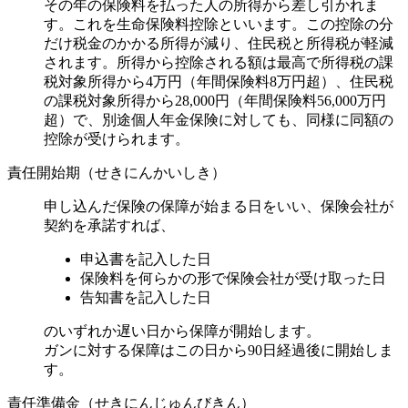
その年の保険料を払った人の所得から差し引かれま
す。これを生命保険料控除といいます。この控除の分
だけ税金のかかる所得が減り、住民税と所得税が軽減
されます。所得から控除される額は最高で所得税の課
税対象所得から4万円（年間保険料8万円超）、住民税
の課税対象所得から28,000円（年間保険料56,000万円
超）で、別途個人年金保険に対しても、同様に同額の
控除が受けられます。
責任開始期（せきにんかいしき）
申し込んだ保険の保障が始まる日をいい、保険会社が
契約を承諾すれば、
申込書を記入した日
保険料を何らかの形で保険会社が受け取った日
告知書を記入した日
のいずれか遅い日から保障が開始します。
ガンに対する保障はこの日から90日経過後に開始しま
す。
責任準備金（せきにんじゅんびきん）