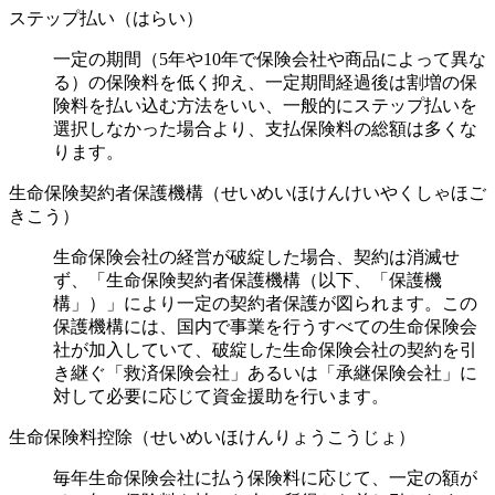
ステップ払い（はらい）
一定の期間（5年や10年で保険会社や商品によって異な
る）の保険料を低く抑え、一定期間経過後は割増の保
険料を払い込む方法をいい、一般的にステップ払いを
選択しなかった場合より、支払保険料の総額は多くな
ります。
生命保険契約者保護機構（せいめいほけんけいやくしゃほご
きこう）
生命保険会社の経営が破綻した場合、契約は消滅せ
ず、「生命保険契約者保護機構（以下、「保護機
構」）」により一定の契約者保護が図られます。この
保護機構には、国内で事業を行うすべての生命保険会
社が加入していて、破綻した生命保険会社の契約を引
き継ぐ「救済保険会社」あるいは「承継保険会社」に
対して必要に応じて資金援助を行います。
生命保険料控除（せいめいほけんりょうこうじょ）
毎年生命保険会社に払う保険料に応じて、一定の額が