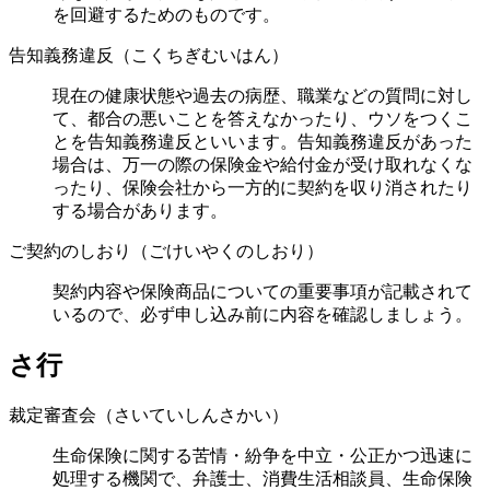
を回避するためのものです。
告知義務違反（こくちぎむいはん）
現在の健康状態や過去の病歴、職業などの質問に対し
て、都合の悪いことを答えなかったり、ウソをつくこ
とを告知義務違反といいます。告知義務違反があった
場合は、万一の際の保険金や給付金が受け取れなくな
ったり、保険会社から一方的に契約を収り消されたり
する場合があります。
ご契約のしおり（ごけいやくのしおり）
契約内容や保険商品についての重要事項が記載されて
いるので、必ず申し込み前に内容を確認しましょう。
さ行
裁定審査会（さいていしんさかい）
生命保険に関する苦情・紛争を中立・公正かつ迅速に
処理する機関で、弁護士、消費生活相談員、生命保険