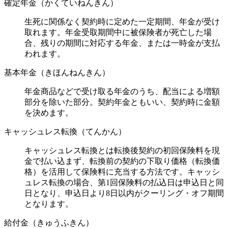
確定年金（かくていねんきん）
生死に関係なく契約時に定めた一定期間、年金が受け
取れます。年金受取期間中に被保険者が死亡した場
合、残りの期間に対応する年金、または一時金が支払
われます。
基本年金（きほんねんきん）
年金商品などで受け取る年金のうち、配当による増額
部分を除いた部分。契約年金ともいい、契約時に金額
を決めます。
キャッシュレス転換（てんかん）
キャッシュレス転換とは転換後契約の初回保険料を現
金で払い込まず、転換前の契約の下取り価格（転換価
格）を活用して保険料に充当する方法です。キャッシ
ュレス転換の場合、第1回保険料の払込日は申込日と同
日となり、申込日より8日以内がクーリング・オフ期間
となります。
給付金（きゅうふきん）