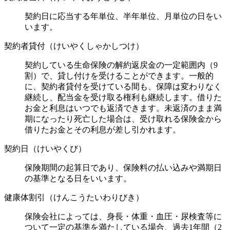
契約日に応当する年単位、半年単位、月単位の日をい
います。
契約者貸付（けいやくしゃかしつけ）
契約している生命保険の解約返戻金の一定範囲内（9
割）で、貸し付けを受けることができます。一般的
に、契約者貸付を受けている間も、保障は変わりなく
継続し、配当金を受け取る権利も継続します。借りた
お金と利息はいつでも返済できます。未返済のまま満
期になったり死亡した場合は、受け取れる保険金から
借りたお金とその利息が差し引かれます。
契約日（けいやくび）
保険期間の起算日であり、保険料の払い込みや満期日
の基準となる日をいいます。
健康体割引（けんこうたいわりびき）
保険会社によっては、身長・体重・血圧・尿検査等に
ついて一定の基準を満たしている場合、過去1年間（2