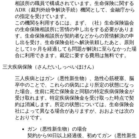
相談所の職員で構成されています。生命保険に関する
ADR（裁判外紛争解決手続）機関として、金融庁から
の指定を受けています。
この機関を利用するには、まず、（社）生命保険協会
の生命保険相談所に苦情の申し出をする必要がありま
す。生命保険相談所が契約者などからの苦情解決の申
し出を受け、生命保険会社へ解決依頼したあと、原則
として1ヶ月を経過しても問題が解決に至らなかった場
合に利用できます。裁定に要する費用は無料です。
三大疾病保険（さんだいしっぺいほけん）
三人疾病とはガン（悪性新生物）、急性心筋梗塞、脳
卒中のことで、これらの病気により所定の状態になっ
た場合、生前に死亡保険金と同額の特定疾病保険金が
受け取れます。特定疾病保険金を受け取った時点で契
約は消滅します。所定の状態については、生命保険会
社によって異なる場合がありますが、おおよそは次の
とおりです。
ガン（悪性新生物）の場合
契約から90日以上経過後、初めてガン（悪性新生