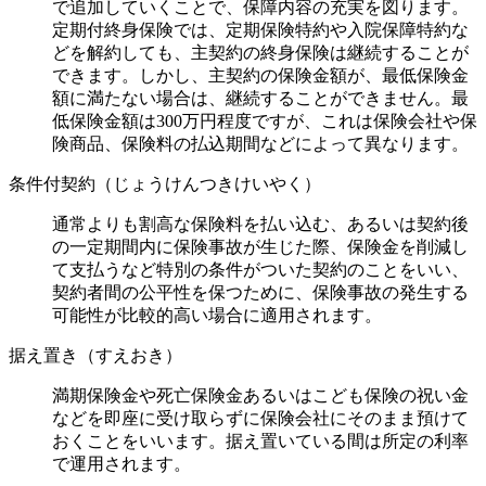
で追加していくことで、保障内容の充実を図ります。
定期付終身保険では、定期保険特約や入院保障特約な
どを解約しても、主契約の終身保険は継続することが
できます。しかし、主契約の保険金額が、最低保険金
額に満たない場合は、継続することができません。最
低保険金額は300万円程度ですが、これは保険会社や保
険商品、保険料の払込期間などによって異なります。
条件付契約（じょうけんつきけいやく）
通常よりも割高な保険料を払い込む、あるいは契約後
の一定期間内に保険事故が生じた際、保険金を削減し
て支払うなど特別の条件がついた契約のことをいい、
契約者間の公平性を保つために、保険事故の発生する
可能性が比較的高い場合に適用されます。
据え置き（すえおき）
満期保険金や死亡保険金あるいはこども保険の祝い金
などを即座に受け取らずに保険会社にそのまま預けて
おくことをいいます。据え置いている間は所定の利率
で運用されます。