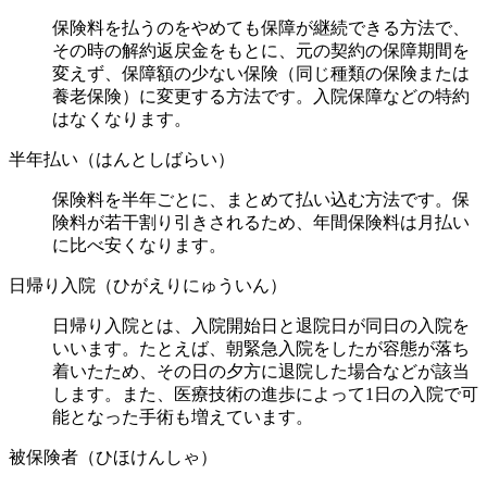
保険料を払うのをやめても保障が継続できる方法で、
その時の解約返戻金をもとに、元の契約の保障期間を
変えず、保障額の少ない保険（同じ種類の保険または
養老保険）に変更する方法です。入院保障などの特約
はなくなります。
半年払い（はんとしばらい）
保険料を半年ごとに、まとめて払い込む方法です。保
険料が若干割り引きされるため、年間保険料は月払い
に比べ安くなります。
日帰り入院（ひがえりにゅういん）
日帰り入院とは、入院開始日と退院日が同日の入院を
いいます。たとえば、朝緊急入院をしたが容態が落ち
着いたため、その日の夕方に退院した場合などが該当
します。また、医療技術の進歩によって1日の入院で可
能となった手術も増えています。
被保険者（ひほけんしゃ）