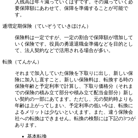
入残高は年々減っていくはずです。その減っていく必
要保障額にあわせて、保障を準備することが可能で
す。
逓増定期保険（ていぞうていきほけん）
保険料は一定ですが、一定の割合で保障額が増加して
いく保険です。役員の勇退退職金準備などを目的とし
て、法人契約などで活用される場合が多い。
転換（てんかん）
それまで加入していた保険を下取りに出し、新しい保
険に加入し直すこと。新しい保険料は、転換する時の
保険年齢と予定利率で計算し、下取り価格分（それま
での保険の積み立て部分や積み立て配当金部分）新し
い契約の一部にあてます。ただし、元の契約時よりも
年齢は上がってしまい、予定利率の低い今は、転換に
よるメリットは少ないといえます。また、違う保険会
社への転換はできません。転換の検類には下記の3つが
あります。
基本転換