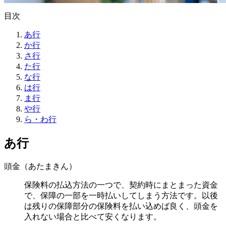
目次
あ行
か行
さ行
た行
な行
は行
ま行
や行
ら・わ行
あ行
頭金（あたまきん）
保険料の払込方法の一つで、契約時にまとまった資金
で、保障の一部を一時払いしてしまう方法です。以後
は残りの保障部分の保険料を払い込めば良く、頭金を
入れない場合と比べて安くなります。