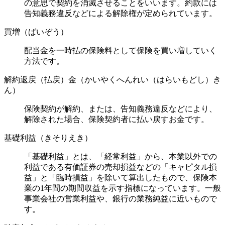
の意思で契約を消滅させることをいいます。約款には
告知義務違反などによる解除権が定められています。
買増（ばいぞう）
配当金を一時払の保険料として保険を買い増していく
方法です。
解約返戻（払戻）金（かいやくへんれい（はらいもどし）き
ん）
保険契約が解約、または、告知義務違反などにより、
解除された場合、保険契約者に払い戻すお金です。
基礎利益（きそりえき）
「基礎利益」とは、「経常利益」から、本業以外での
利益である有価証券の売却損益などの「キャピタル損
益」と「臨時損益」を除いて算出したもので、保険本
業の1年間の期間収益を示す指標になっています。一般
事業会社の営業利益や、銀行の業務純益に近いもので
す。