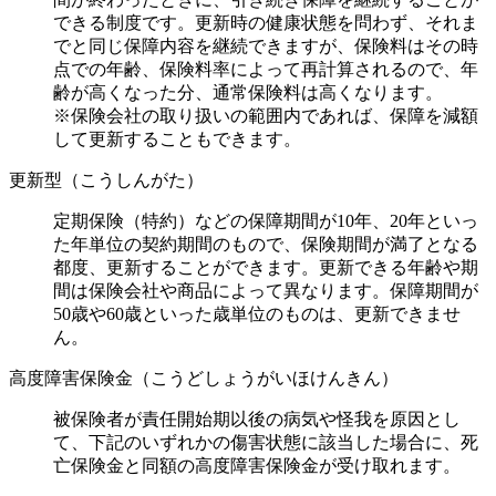
できる制度です。更新時の健康状態を問わず、それま
でと同じ保障内容を継続できますが、保険料はその時
点での年齢、保険料率によって再計算されるので、年
齢が高くなった分、通常保険料は高くなります。
※保険会社の取り扱いの範囲内であれば、保障を減額
して更新することもできます。
更新型（こうしんがた）
定期保険（特約）などの保障期間が10年、20年といっ
た年単位の契約期間のもので、保険期間が満了となる
都度、更新することができます。更新できる年齢や期
間は保険会社や商品によって異なります。保障期間が
50歳や60歳といった歳単位のものは、更新できませ
ん。
高度障害保険金（こうどしょうがいほけんきん）
被保険者が責任開始期以後の病気や怪我を原因とし
て、下記のいずれかの傷害状態に該当した場合に、死
亡保険金と同額の高度障害保険金が受け取れます。