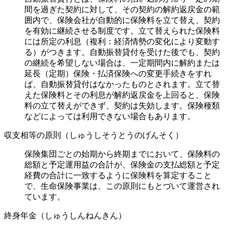
間を過ぎた契約に対して、その契約の解約返戻金の範
囲内で、保険会社が自動的に保険料を立て替え、契約
を有効に継続させる制度です。立て替えられた保険料
には所定の利息（複利：経済情勢の変化により変動す
る）がつきます。自動振替貸付を受けた後でも、契約
の継続を希望しない場合は、一定期間内に解約または
延長（定期）保険・払済保険への変更手続きをすれ
ば、自動振替貸付はなかったものとされます。立て替
えた保険料とその利息が解約返戻金を上回ると、保険
料の立て替えができず、契約は失効します。保険種類
などによっては利用できない場合もあります。
収支相等の原則（しゅうしそうとうのげんそく）
保険集団ごとの始期から終期までにおいて、保険料の
総額と予定運用益の合計が、保険金の支払総額と予定
経費の合計に一致するように保険料を算定すること
で、生命保険事業は、この原則にもとづいて運営され
ています。
終身年金（しゅうしんねんきん）