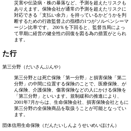
災害や伝染病・株の暴落など、予測を超えたリスクも
ありえます。保険会社が通常の予測を超えたリスクに
対応できる「支払い余力」を持っているかどうかを判
断するための行政監督上の指標の1つがソルベンシーマ
ージン比率です。 200％を下回ると、監督当局によっ
て早期に経営の健全性の回復を図る為の措置がとられ
ます。
た行
第三分野（だいさんぶんや）
第三分野とは死亡保険「第一分野」と損害保険「第二
分野」の中間に位置する保険のことで、医療保険、が
ん保険、介護保険、傷害保険などの人にかける保険を
「第三分野」といいます。規制緩和の推進により、
2001年7月からは、生命保険会社、損害保険会社ともに
第三分野の全保険商品を取扱うことが可能となってい
ます。
団体信用生命保険（だんたいしんようせいめいほけん）