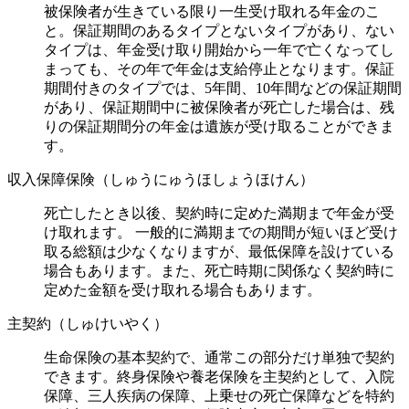
被保険者が生きている限り一生受け取れる年金のこ
と。保証期間のあるタイプとないタイプがあり、ない
タイプは、年金受け取り開始から一年で亡くなってし
まっても、その年で年金は支給停止となります。保証
期間付きのタイプでは、5年間、10年間などの保証期間
があり、保証期間中に被保険者が死亡した場合は、残
りの保証期間分の年金は遺族が受け取ることができま
す。
収入保障保険（しゅうにゅうほしょうほけん）
死亡したとき以後、契約時に定めた満期まで年金が受
け取れます。 一般的に満期までの期間が短いほど受け
取る総額は少なくなりますが、最低保障を設けている
場合もあります。また、死亡時期に関係なく契約時に
定めた金額を受け取れる場合もあります。
主契約（しゅけいやく）
生命保険の基本契約で、通常この部分だけ単独で契約
できます。終身保険や養老保険を主契約として、入院
保障、三人疾病の保障、上乗せの死亡保障などを特約