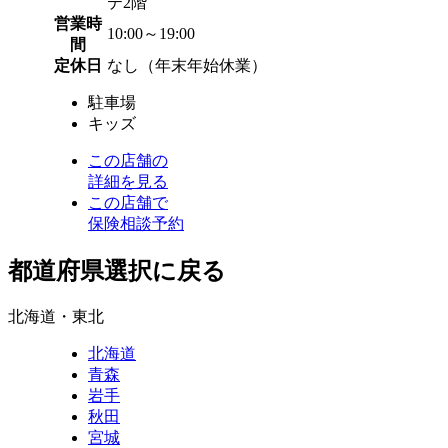
テ2階
営業時
10:00～19:00
間
定休日
なし（年末年始休業）
駐車場
キッズ
この店舗の
詳細を見る
この店舗で
保険相談予約
都道府県選択に戻る
北海道・東北
北海道
青森
岩手
秋田
宮城