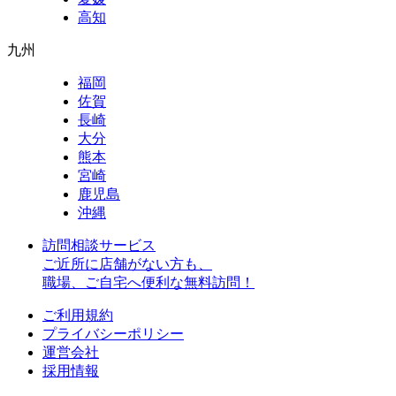
高知
九州
福岡
佐賀
長崎
大分
熊本
宮崎
鹿児島
沖縄
訪問相談サービス
ご近所に店舗がない方も、
職場、ご自宅へ便利な無料訪問！
ご利用規約
プライバシーポリシー
運営会社
採用情報