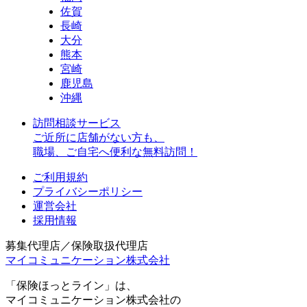
佐賀
長崎
大分
熊本
宮崎
鹿児島
沖縄
訪問相談サービス
ご近所に店舗がない方も、
職場、ご自宅へ便利な無料訪問！
ご利用規約
プライバシーポリシー
運営会社
採用情報
募集代理店／保険取扱代理店
マイコミュニケーション株式会社
「保険ほっとライン」は、
マイコミュニケーション株式会社の