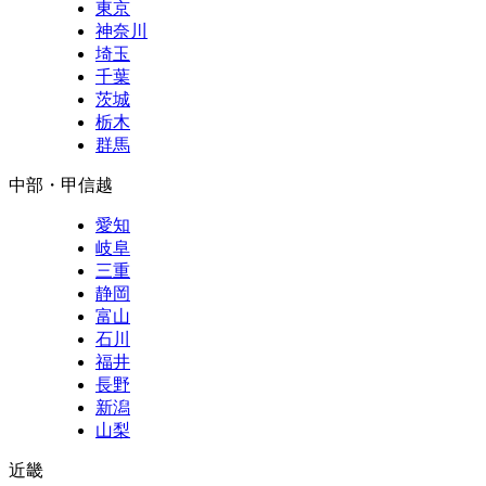
東京
神奈川
埼玉
千葉
茨城
栃木
群馬
中部・甲信越
愛知
岐阜
三重
静岡
富山
石川
福井
長野
新潟
山梨
近畿