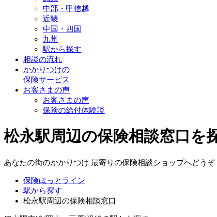
中部・甲信越
近畿
中国・四国
九州
駅から探す
相談の流れ
かかりつけの
保険サービス
お客さまの声
お客さまの声
保険の給付体験談
松永駅周辺の保険相談窓口を
あなたの街のかかりつけ 最寄りの保険相談ショップへどうぞ
保険ほっとライン
駅から探す
松永駅周辺の保険相談窓口