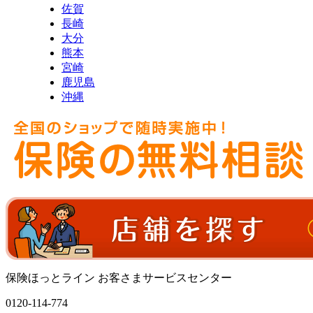
佐賀
長崎
大分
熊本
宮崎
鹿児島
沖縄
保険ほっとライン お客さまサービスセンター
0120-114-774