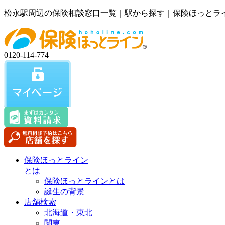
松永駅周辺の保険相談窓口一覧｜駅から探す｜保険ほっとラ
0120-114-774
保険ほっとライン
とは
保険ほっとラインとは
誕生の背景
店舗検索
北海道・東北
関東