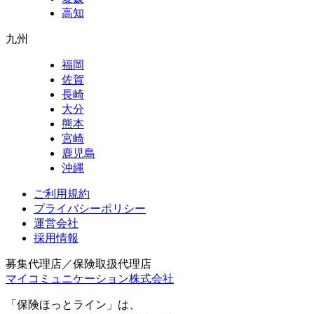
高知
九州
福岡
佐賀
長崎
大分
熊本
宮崎
鹿児島
沖縄
ご利用規約
プライバシーポリシー
運営会社
採用情報
募集代理店／保険取扱代理店
マイコミュニケーション株式会社
「保険ほっとライン」は、