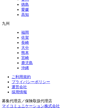
徳島
愛媛
高知
九州
福岡
佐賀
長崎
大分
熊本
宮崎
鹿児島
沖縄
ご利用規約
プライバシーポリシー
運営会社
採用情報
募集代理店／保険取扱代理店
マイコミュニケーション株式会社