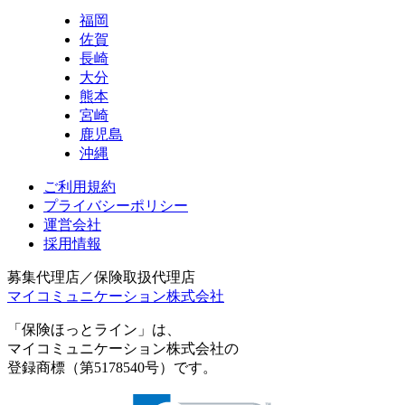
福岡
佐賀
長崎
大分
熊本
宮崎
鹿児島
沖縄
ご利用規約
プライバシーポリシー
運営会社
採用情報
募集代理店／保険取扱代理店
マイコミュニケーション株式会社
「保険ほっとライン」は、
マイコミュニケーション株式会社の
登録商標（第5178540号）です。