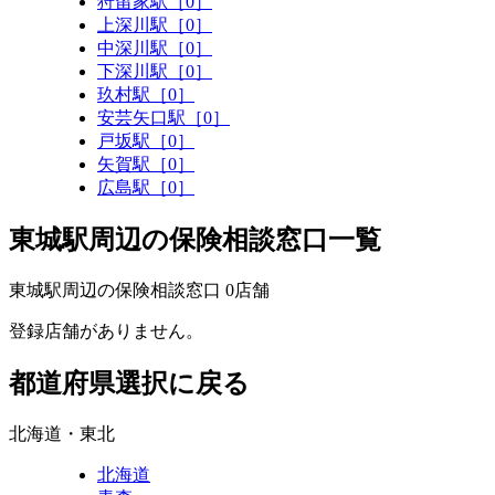
狩留家駅［0］
上深川駅［0］
中深川駅［0］
下深川駅［0］
玖村駅［0］
安芸矢口駅［0］
戸坂駅［0］
矢賀駅［0］
広島駅［0］
東城駅周辺の保険相談窓口一覧
東城駅周辺の保険相談窓口
0
店舗
登録店舗がありません。
都道府県選択に戻る
北海道・東北
北海道