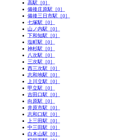
高駅［0］
備後庄原駅［0］
備後三日市駅［0］
七塚駅［0］
山ノ内駅［0］
下和知駅［0］
塩町駅［0］
神杉駅［0］
八次駅［0］
三次駅［0］
西三次駅［0］
志和地駅［0］
上川立駅［0］
甲立駅［0］
吉田口駅［0］
向原駅［0］
井原市駅［0］
志和口駅［0］
上三田駅［0］
中三田駅［0］
白木山駅［0］