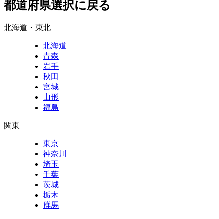
都道府県選択に戻る
北海道・東北
北海道
青森
岩手
秋田
宮城
山形
福島
関東
東京
神奈川
埼玉
千葉
茨城
栃木
群馬