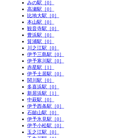
みの駅［0］
高瀬駅［0］
比地大駅［0］
本山駅［0］
観音寺駅［0］
豊浜駅［0］
箕浦駅［0］
川之江駅［0］
伊予三島駅［0］
伊予寒川駅［0］
赤星駅［1］
伊予土居駅［0］
関川駅［0］
多喜浜駅［0］
新居浜駅［1］
中萩駅［0］
伊予西条駅［0］
石鎚山駅［0］
伊予氷見駅［0］
伊予小松駅［0］
玉之江駅［0］