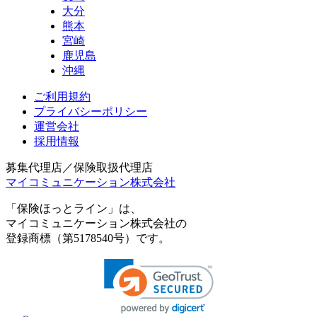
大分
熊本
宮崎
鹿児島
沖縄
ご利用規約
プライバシーポリシー
運営会社
採用情報
募集代理店／保険取扱代理店
マイコミュニケーション株式会社
「保険ほっとライン」は、
マイコミュニケーション株式会社の
登録商標（第5178540号）です。