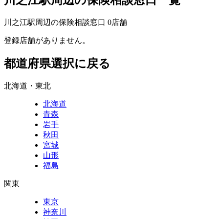
川之江駅周辺の保険相談窓口
0
店舗
登録店舗がありません。
都道府県選択に戻る
北海道・東北
北海道
青森
岩手
秋田
宮城
山形
福島
関東
東京
神奈川