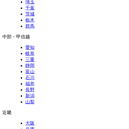
埼玉
千葉
茨城
栃木
群馬
中部・甲信越
愛知
岐阜
三重
静岡
富山
石川
福井
長野
新潟
山梨
近畿
大阪