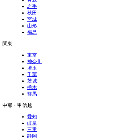
岩手
秋田
宮城
山形
福島
関東
東京
神奈川
埼玉
千葉
茨城
栃木
群馬
中部・甲信越
愛知
岐阜
三重
静岡