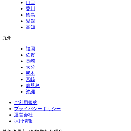
山口
香川
徳島
愛媛
高知
九州
福岡
佐賀
長崎
大分
熊本
宮崎
鹿児島
沖縄
ご利用規約
プライバシーポリシー
運営会社
採用情報