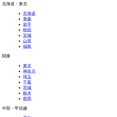
北海道・東北
北海道
青森
岩手
秋田
宮城
山形
福島
関東
東京
神奈川
埼玉
千葉
茨城
栃木
群馬
中部・甲信越