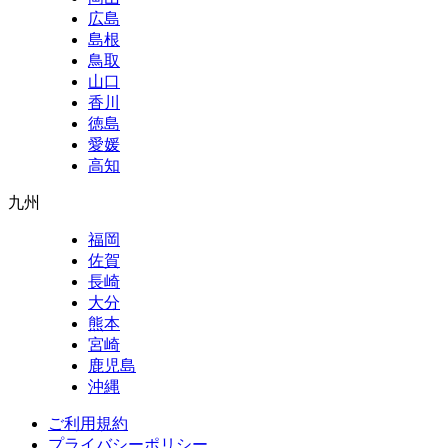
広島
島根
鳥取
山口
香川
徳島
愛媛
高知
九州
福岡
佐賀
長崎
大分
熊本
宮崎
鹿児島
沖縄
ご利用規約
プライバシーポリシー