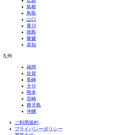
広島
島根
鳥取
山口
香川
徳島
愛媛
高知
九州
福岡
佐賀
長崎
大分
熊本
宮崎
鹿児島
沖縄
ご利用規約
プライバシーポリシー