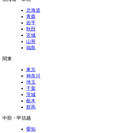
北海道
青森
岩手
秋田
宮城
山形
福島
関東
東京
神奈川
埼玉
千葉
茨城
栃木
群馬
中部・甲信越
愛知