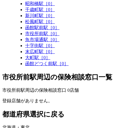
昭和橋駅［0］
千歳町駅［0］
新川町駅［0］
松風町駅［0］
函館駅前駅［0］
市役所前駅［0］
魚市場通駅［0］
十字街駅［0］
末広町駅［0］
大町駅［0］
函館どつく前駅［0］
市役所前駅周辺の保険相談窓口一覧
市役所前駅周辺の保険相談窓口
0
店舗
登録店舗がありません。
都道府県選択に戻る
北海道・東北