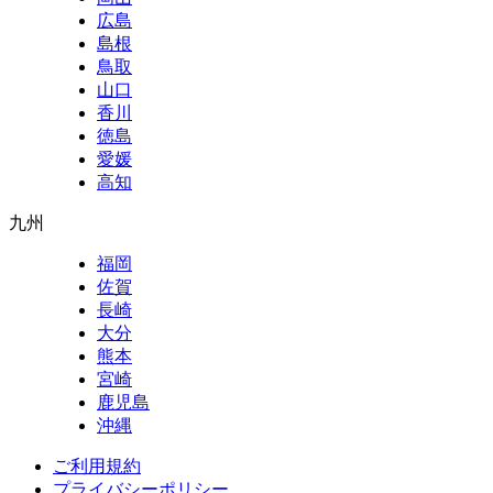
広島
島根
鳥取
山口
香川
徳島
愛媛
高知
九州
福岡
佐賀
長崎
大分
熊本
宮崎
鹿児島
沖縄
ご利用規約
プライバシーポリシー