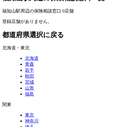
福知山駅周辺の保険相談窓口
0
店舗
登録店舗がありません。
都道府県選択に戻る
北海道・東北
北海道
青森
岩手
秋田
宮城
山形
福島
関東
東京
神奈川
埼玉