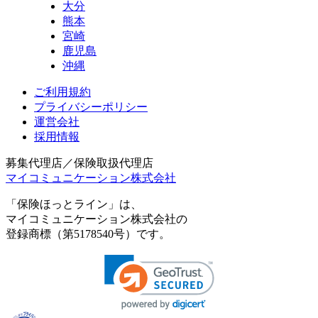
大分
熊本
宮崎
鹿児島
沖縄
ご利用規約
プライバシーポリシー
運営会社
採用情報
募集代理店／保険取扱代理店
マイコミュニケーション株式会社
「保険ほっとライン」は、
マイコミュニケーション株式会社の
登録商標（第5178540号）です。