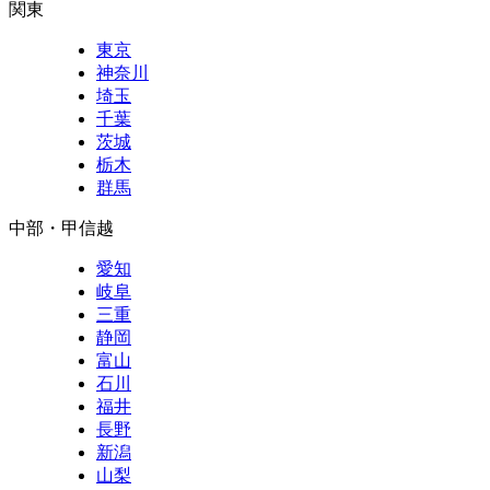
関東
東京
神奈川
埼玉
千葉
茨城
栃木
群馬
中部・甲信越
愛知
岐阜
三重
静岡
富山
石川
福井
長野
新潟
山梨