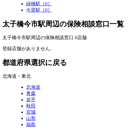
緑橋駅［0］
今里駅［0］
太子橋今市駅周辺の保険相談窓口一覧
太子橋今市駅周辺の保険相談窓口
0
店舗
登録店舗がありません。
都道府県選択に戻る
北海道・東北
北海道
青森
岩手
秋田
宮城
山形
福島