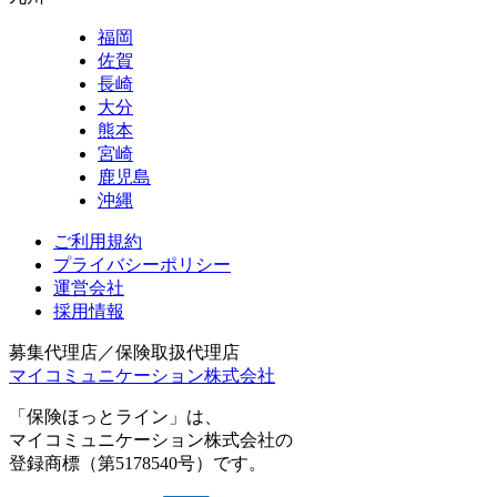
福岡
佐賀
長崎
大分
熊本
宮崎
鹿児島
沖縄
ご利用規約
プライバシーポリシー
運営会社
採用情報
募集代理店／保険取扱代理店
マイコミュニケーション株式会社
「保険ほっとライン」は、
マイコミュニケーション株式会社の
登録商標（第5178540号）です。