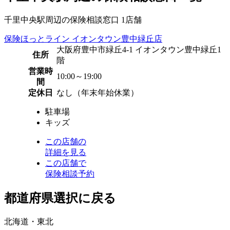
千里中央駅周辺の保険相談窓口
1
店舗
保険ほっとライン イオンタウン豊中緑丘店
大阪府豊中市緑丘4-1 イオンタウン豊中緑丘1
住所
階
営業時
10:00～19:00
間
定休日
なし（年末年始休業）
駐車場
キッズ
この店舗の
詳細を見る
この店舗で
保険相談予約
都道府県選択に戻る
北海道・東北