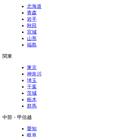
北海道
青森
岩手
秋田
宮城
山形
福島
関東
東京
神奈川
埼玉
千葉
茨城
栃木
群馬
中部・甲信越
愛知
岐阜