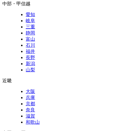
中部・甲信越
愛知
岐阜
三重
静岡
富山
石川
福井
長野
新潟
山梨
近畿
大阪
兵庫
京都
奈良
滋賀
和歌山