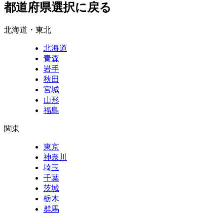
都道府県選択に戻る
北海道・東北
北海道
青森
岩手
秋田
宮城
山形
福島
関東
東京
神奈川
埼玉
千葉
茨城
栃木
群馬