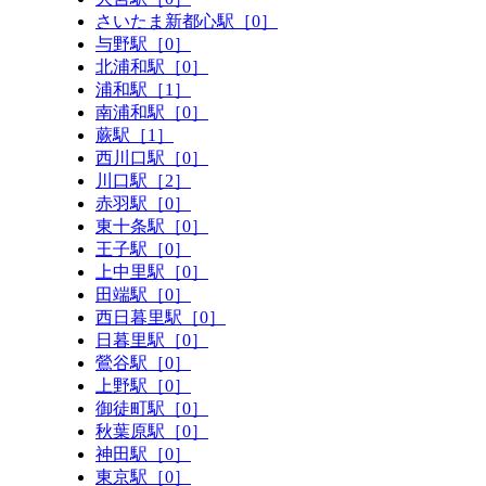
さいたま新都心駅［0］
与野駅［0］
北浦和駅［0］
浦和駅［1］
南浦和駅［0］
蕨駅［1］
西川口駅［0］
川口駅［2］
赤羽駅［0］
東十条駅［0］
王子駅［0］
上中里駅［0］
田端駅［0］
西日暮里駅［0］
日暮里駅［0］
鶯谷駅［0］
上野駅［0］
御徒町駅［0］
秋葉原駅［0］
神田駅［0］
東京駅［0］