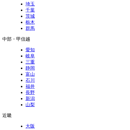
埼玉
千葉
茨城
栃木
群馬
中部・甲信越
愛知
岐阜
三重
静岡
富山
石川
福井
長野
新潟
山梨
近畿
大阪