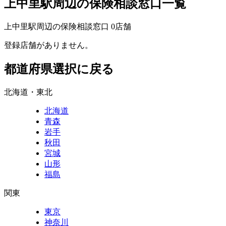
上中里駅周辺の保険相談窓口一覧
上中里駅周辺の保険相談窓口
0
店舗
登録店舗がありません。
都道府県選択に戻る
北海道・東北
北海道
青森
岩手
秋田
宮城
山形
福島
関東
東京
神奈川