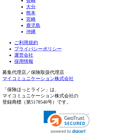
長崎
大分
熊本
宮崎
鹿児島
沖縄
ご利用規約
プライバシーポリシー
運営会社
採用情報
募集代理店／保険取扱代理店
マイコミュニケーション株式会社
「保険ほっとライン」は、
マイコミュニケーション株式会社の
登録商標（第5178540号）です。