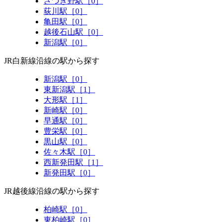
さつき野駅［0］
荻川駅［0］
亀田駅［0］
越後石山駅［0］
新潟駅［0］
JR白新線沿線の駅から探す
新潟駅［0］
東新潟駅［1］
大形駅［1］
新崎駅［0］
早通駅［0］
豊栄駅［0］
黒山駅［0］
佐々木駅［0］
西新発田駅［1］
新発田駅［0］
JR越後線沿線の駅から探す
柏崎駅［0］
東柏崎駅［0］