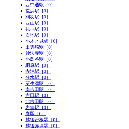
西中通駅［0］
荒浜駅［0］
刈羽駅［0］
西山駅［0］
礼拝駅［0］
石地駅［0］
小木ノ城駅［0］
出雲崎駅［0］
妙法寺駅［0］
小島谷駅［0］
桐原駅［0］
寺泊駅［0］
分水駅［0］
粟生津駅［0］
南吉田駅［0］
吉田駅［0］
北吉田駅［0］
岩室駅［0］
巻駅［0］
越後曽根駅［0］
越後赤塚駅［0］