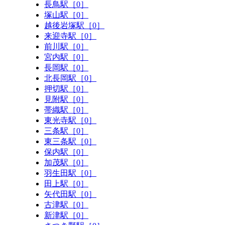
長鳥駅［0］
塚山駅［0］
越後岩塚駅［0］
来迎寺駅［0］
前川駅［0］
宮内駅［0］
長岡駅［0］
北長岡駅［0］
押切駅［0］
見附駅［0］
帯織駅［0］
東光寺駅［0］
三条駅［0］
東三条駅［0］
保内駅［0］
加茂駅［0］
羽生田駅［0］
田上駅［0］
矢代田駅［0］
古津駅［0］
新津駅［0］