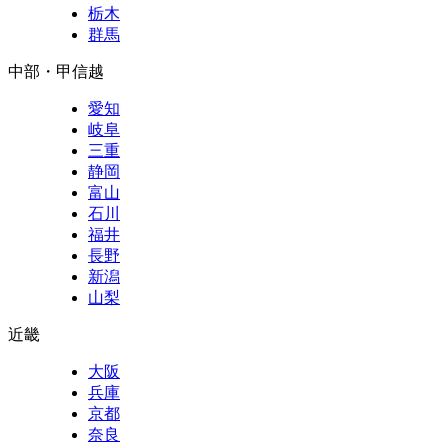
栃木
群馬
中部・甲信越
愛知
岐阜
三重
静岡
富山
石川
福井
長野
新潟
山梨
近畿
大阪
兵庫
京都
奈良