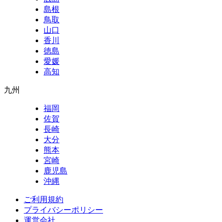
島根
鳥取
山口
香川
徳島
愛媛
高知
九州
福岡
佐賀
長崎
大分
熊本
宮崎
鹿児島
沖縄
ご利用規約
プライバシーポリシー
運営会社