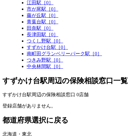
江田駅［0］
市が尾駅［0］
藤が丘駅［0］
青葉台駅［0］
田奈駅［0］
長津田駅［0］
つくし野駅［0］
すずかけ台駅［0］
南町田グランベリーパーク駅［0］
つきみ野駅［0］
中央林間駅［0］
すずかけ台駅周辺の保険相談窓口一覧
すずかけ台駅周辺の保険相談窓口
0
店舗
登録店舗がありません。
都道府県選択に戻る
北海道・東北