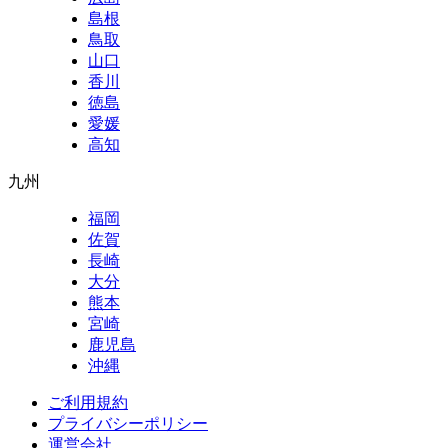
島根
鳥取
山口
香川
徳島
愛媛
高知
九州
福岡
佐賀
長崎
大分
熊本
宮崎
鹿児島
沖縄
ご利用規約
プライバシーポリシー
運営会社