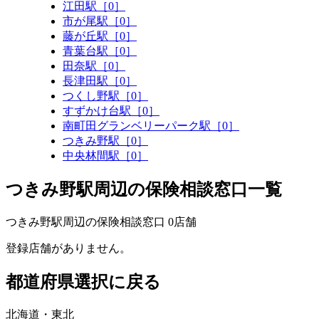
江田駅［0］
市が尾駅［0］
藤が丘駅［0］
青葉台駅［0］
田奈駅［0］
長津田駅［0］
つくし野駅［0］
すずかけ台駅［0］
南町田グランベリーパーク駅［0］
つきみ野駅［0］
中央林間駅［0］
つきみ野駅周辺の保険相談窓口一覧
つきみ野駅周辺の保険相談窓口
0
店舗
登録店舗がありません。
都道府県選択に戻る
北海道・東北