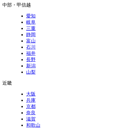
中部・甲信越
愛知
岐阜
三重
静岡
富山
石川
福井
長野
新潟
山梨
近畿
大阪
兵庫
京都
奈良
滋賀
和歌山