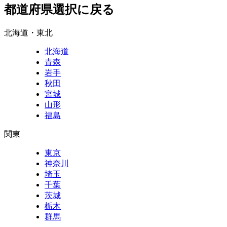
都道府県選択に戻る
北海道・東北
北海道
青森
岩手
秋田
宮城
山形
福島
関東
東京
神奈川
埼玉
千葉
茨城
栃木
群馬