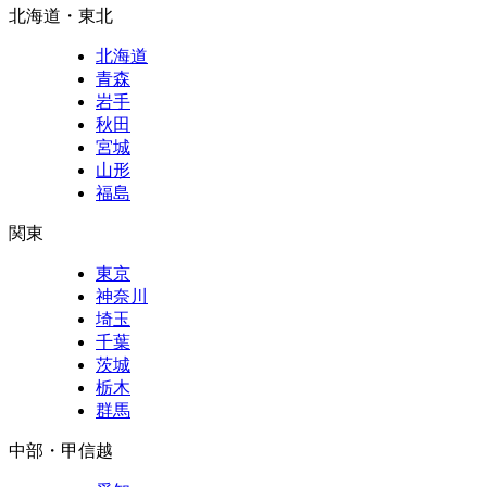
北海道・東北
北海道
青森
岩手
秋田
宮城
山形
福島
関東
東京
神奈川
埼玉
千葉
茨城
栃木
群馬
中部・甲信越