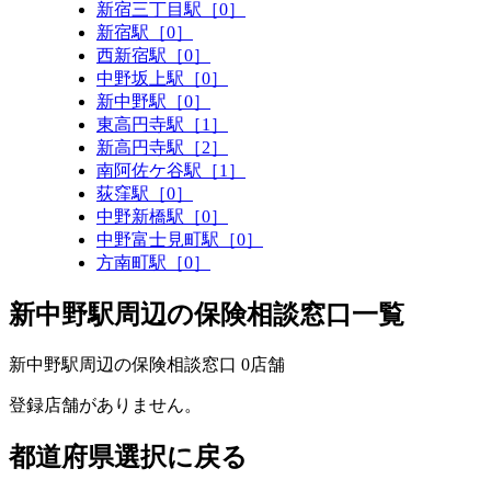
新宿三丁目駅［0］
新宿駅［0］
西新宿駅［0］
中野坂上駅［0］
新中野駅［0］
東高円寺駅［1］
新高円寺駅［2］
南阿佐ケ谷駅［1］
荻窪駅［0］
中野新橋駅［0］
中野富士見町駅［0］
方南町駅［0］
新中野駅周辺の保険相談窓口一覧
新中野駅周辺の保険相談窓口
0
店舗
登録店舗がありません。
都道府県選択に戻る