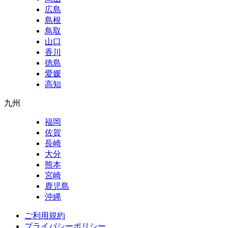
広島
島根
鳥取
山口
香川
徳島
愛媛
高知
九州
福岡
佐賀
長崎
大分
熊本
宮崎
鹿児島
沖縄
ご利用規約
プライバシーポリシー