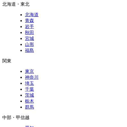
北海道・東北
北海道
青森
岩手
秋田
宮城
山形
福島
関東
東京
神奈川
埼玉
千葉
茨城
栃木
群馬
中部・甲信越