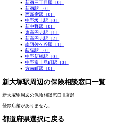
新宿三丁目駅［0］
新宿駅［0］
西新宿駅［0］
中野坂上駅［0］
新中野駅［0］
東高円寺駅［1］
新高円寺駅［2］
南阿佐ケ谷駅［1］
荻窪駅［0］
中野新橋駅［0］
中野富士見町駅［0］
方南町駅［0］
新大塚駅周辺の保険相談窓口一覧
新大塚駅周辺の保険相談窓口
0
店舗
登録店舗がありません。
都道府県選択に戻る