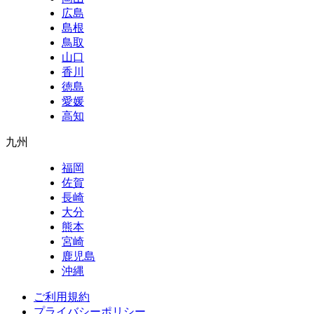
広島
島根
鳥取
山口
香川
徳島
愛媛
高知
九州
福岡
佐賀
長崎
大分
熊本
宮崎
鹿児島
沖縄
ご利用規約
プライバシーポリシー